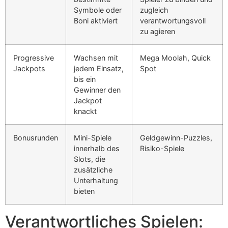
Symbole oder
zugleich
Boni aktiviert
verantwortungsvoll
zu agieren
Progressive
Wachsen mit
Mega Moolah, Quick
Jackpots
jedem Einsatz,
Spot
bis ein
Gewinner den
Jackpot
knackt
Bonusrunden
Mini-Spiele
Geldgewinn-Puzzles,
innerhalb des
Risiko-Spiele
Slots, die
zusätzliche
Unterhaltung
bieten
Verantwortliches Spielen: