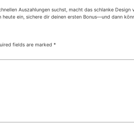
hnellen Auszahlungen suchst, macht das schlanke Design vo
h heute ein, sichere dir deinen ersten Bonus—und dann kön
uired fields are marked
*