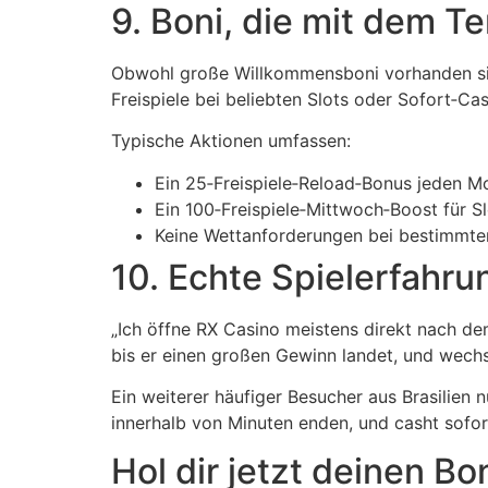
9. Boni, die mit dem T
Obwohl große Willkommensboni vorhanden sind
Freispiele bei beliebten Slots oder Sofort‑C
Typische Aktionen umfassen:
Ein 25‑Freispiele‑Reload‑Bonus jeden Mo
Ein 100‑Freispiele‑Mittwoch‑Boost für S
Keine Wettanforderungen bei bestimmten
10. Echte Spielerfahr
„Ich öffne RX Casino meistens direkt nach de
bis er einen großen Gewinn landet, und wechs
Ein weiterer häufiger Besucher aus Brasilien 
innerhalb von Minuten enden, und casht sofo
Hol dir jetzt deinen Bo