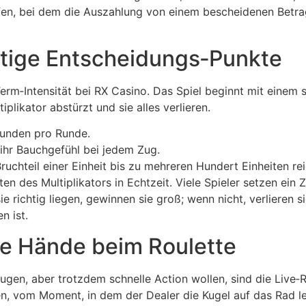
reffen, bei dem die Auszahlung von einem bescheidenen Bet
rtige Entscheidungs‑Punkte
rm‑Intensität bei RX Casino. Das Spiel beginnt mit einem s
plikator abstürzt und sie alles verlieren.
ekunden pro Runde.
 ihr Bauchgefühl bei jedem Zug.
uchteil einer Einheit bis zu mehreren Hundert Einheiten re
n des Multiplikators in Echtzeit. Viele Spieler setzen ein 
e richtig liegen, gewinnen sie groß; wenn nicht, verlieren s
n ist.
le Hände beim Roulette
rzugen, aber trotzdem schnelle Action wollen, sind die Live‑
n, vom Moment, in dem der Dealer die Kugel auf das Rad le