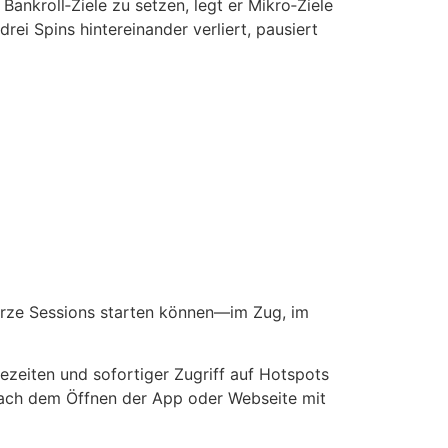
Bankroll‑Ziele zu setzen, legt er Mikro‑Ziele
ei Spins hintereinander verliert, pausiert
kurze Sessions starten können—im Zug, im
ezeiten und sofortiger Zugriff auf Hotspots
n nach dem Öffnen der App oder Webseite mit