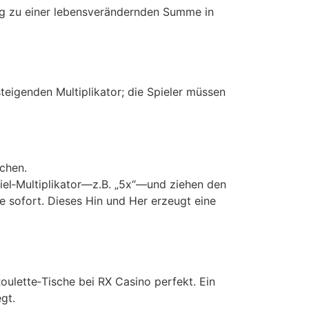
rag zu einer lebensverändernden Summe in
teigenden Multiplikator; die Spieler müssen
ichen.
Ziel‑Multiplikator—z.B. „5x“—und ziehen den
ie sofort. Dieses Hin und Her erzeugt eine
Roulette‑Tische bei RX Casino perfekt. Ein
gt.