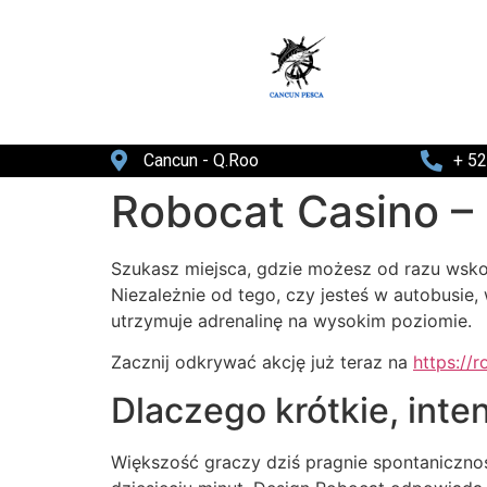
Cancun - Q.Roo
+ 5
Robocat Casino –
Szukasz miejsca, gdzie możesz od razu wsko
Niezależnie od tego, czy jesteś w autobusie,
utrzymuje adrenalinę na wysokim poziomie.
Zacznij odkrywać akcję już teraz na
https://r
Dlaczego krótkie, int
Większość graczy dziś pragnie spontanicznoś