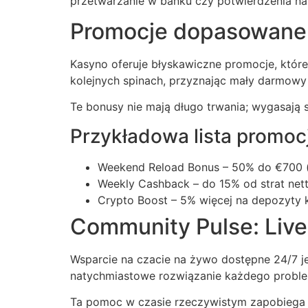
przetwarzanie w banku czy potwierdzenia na 
Promocje dopasowane 
Kasyno oferuje błyskawiczne promocje, które 
kolejnych spinach, przyznając mały darmowy
Te bonusy nie mają długo trwania; wygasają s
Przykładowa lista promocj
Weekend Reload Bonus – 50% do €700 
Weekly Cashback – do 15% od strat nett
Crypto Boost – 5% więcej na depozyty 
Community Pulse: Live
Wsparcie na czacie na żywo dostępne 24/7 je
natychmiastowe rozwiązanie każdego proble
Ta pomoc w czasie rzeczywistym zapobiega fr