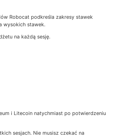
adów Robocat podkreśla zakresy stawek
a wysokich stawek.
dżetu na każdą sesję.
reum i Litecoin natychmiast po potwierdzeniu
ótkich sesjach. Nie musisz czekać na