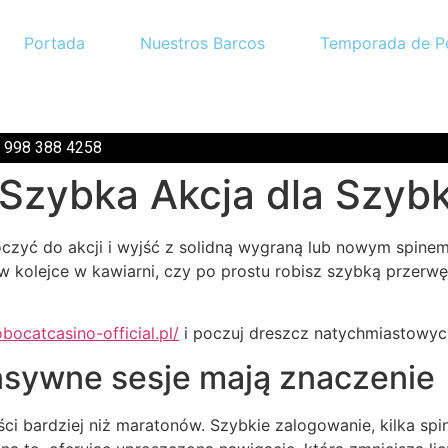
Portada
Nuestros Barcos
Temporada de P
2 998 388 4258
 Szybka Akcja dla Szyb
czyć do akcji i wyjść z solidną wygraną lub nowym spinem
 w kolejce w kawiarni, czy po prostu robisz szybką przerwę
obocatcasino-official.pl/
i poczuj dreszcz natychmiastowych
ensywne sesje mają znaczenie
ci bardziej niż maratonów. Szybkie zalogowanie, kilka spi