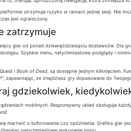
a to, oferując uproszczoną nawigację, która zmniejsza licz
atformie utrzymuje ryzyko w ramach jednej sesji. Nie moż
czas jest ograniczony.
ie zatrzymuje
sięcy gier od ponad dziewięćdziesięciu dostawców. Dla gra
 dostępu. Szybkie menu, natychmiastowe podglądy i minima
 Quest
i
Book of Dead
, są dostępne jednym kliknięciem. Fu
TP”, zapewniając, że znajdziesz gry dopasowane do Twojego
raj gdziekolwiek, kiedykolwie
ądzeniach mobilnych. Responsywny układ obsługuje każdy r
und.
z się martwić o buforowanie czy opóźnienia. Grafika gier 
żliwiając natychmiastowe wykonanie spinu.