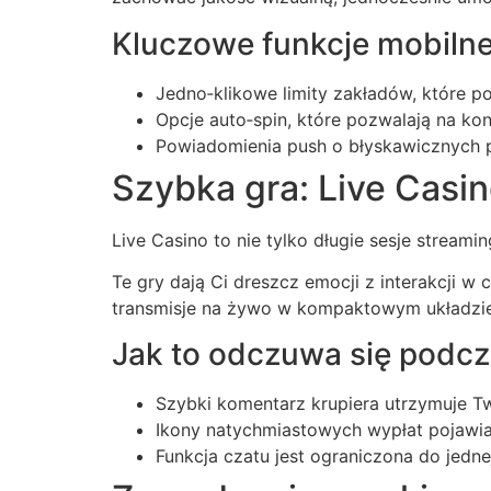
Kluczowe funkcje mobiln
Jedno‑klikowe limity zakładów, które p
Opcje auto‑spin, które pozwalają na ko
Powiadomienia push o błyskawicznych 
Szybka gra: Live Casi
Live Casino to nie tylko długie sesje streami
Te gry dają Ci dreszcz emocji z interakcji w
transmisje na żywo w kompaktowym układzie;
Jak to odczuwa się podcz
Szybki komentarz krupiera utrzymuje Tw
Ikony natychmiastowych wypłat pojawiaj
Funkcja czatu jest ograniczona do jedne