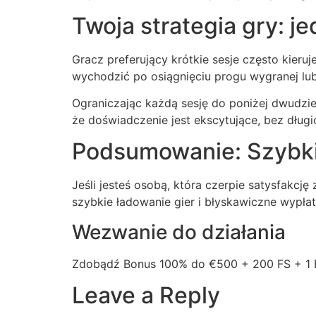
Twoja strategia gry: je
Gracz preferujący krótkie sesje często kieru
wychodzić po osiągnięciu progu wygranej lub 
Ograniczając każdą sesję do poniżej dwudzie
że doświadczenie jest ekscytujące, bez dług
Podsumowanie: Szybki
Jeśli jesteś osobą, która czerpie satysfakcję
szybkie ładowanie gier i błyskawiczne wypłat
Wezwanie do działania
Zdobądź Bonus 100% do €500 + 200 FS + 1 
Leave a Reply