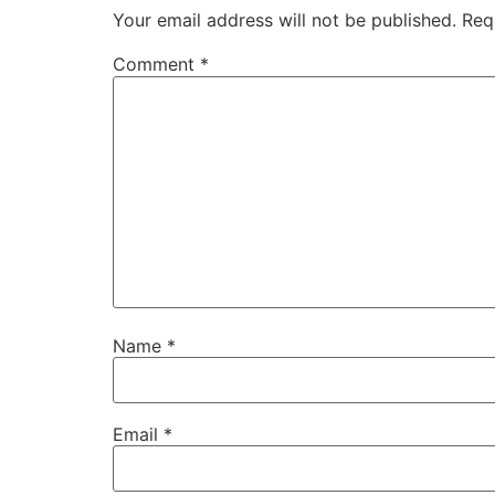
Your email address will not be published.
Req
Comment
*
Name
*
Email
*