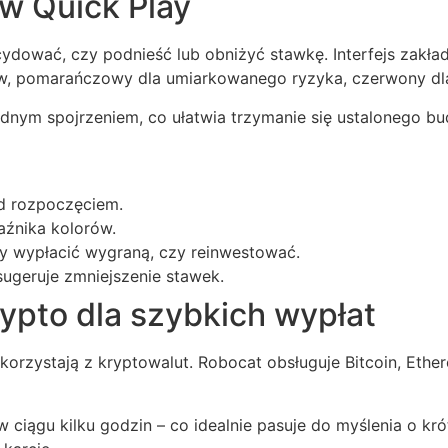
w Quick Play
cydować, czy podnieść lub obniżyć stawkę. Interfejs zakł
ów, pomarańczowy dla umiarkowanego ryzyka, czerwony dl
nym spojrzeniem, co ułatwia trzymanie się ustalonego bu
ed rozpoczęciem.
źnika kolorów.
zy wypłacić wygraną, czy reinwestować.
ugeruje zmniejszenie stawek.
ypto dla szybkich wypłat
korzystają z kryptowalut. Robocat obsługuje Bitcoin, Ethe
w ciągu kilku godzin – co idealnie pasuje do myślenia o kr