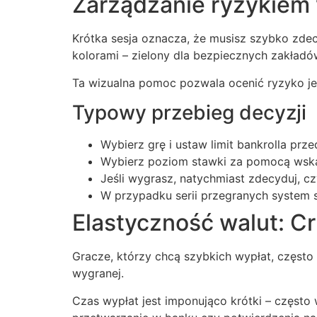
Zarządzanie ryzykiem 
Krótka sesja oznacza, że musisz szybko zde
kolorami – zielony dla bezpiecznych zakład
Ta wizualna pomoc pozwala ocenić ryzyko jed
Typowy przebieg decyzji
Wybierz grę i ustaw limit bankrolla prz
Wybierz poziom stawki za pomocą wska
Jeśli wygrasz, natychmiast zdecyduj, c
W przypadku serii przegranych system s
Elastyczność walut: Cr
Gracze, którzy chcą szybkich wypłat, często 
wygranej.
Czas wypłat jest imponująco krótki – często 