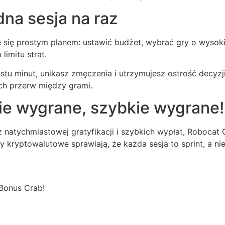
dna sesja na raz
je się prostym planem: ustawić budżet, wybrać gry o wysoki
limitu strat.
stu minut, unikasz zmęczenia i utrzymujesz ostrość decyzj
ich przerw między grami.
e wygrane, szybkie wygrane!
 z natychmiastowej gratyfikacji i szybkich wypłat, Robocat C
y kryptowalutowe sprawiają, że każda sesja to sprint, a ni
Bonus Crab!