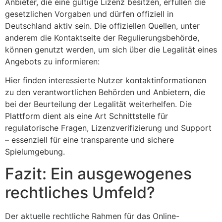
Anbieter, die eine gültige Lizenz besitzen, erfüllen die
gesetzlichen Vorgaben und dürfen offiziell in
Deutschland aktiv sein. Die offiziellen Quellen, unter
anderem die Kontaktseite der Regulierungsbehörde,
können genutzt werden, um sich über die Legalität eines
Angebots zu informieren:
Hier finden interessierte Nutzer kontaktinformationen
zu den verantwortlichen Behörden und Anbietern, die
bei der Beurteilung der Legalität weiterhelfen. Die
Plattform dient als eine Art Schnittstelle für
regulatorische Fragen, Lizenzverifizierung und Support
– essenziell für eine transparente und sichere
Spielumgebung.
Fazit: Ein ausgewogenes
rechtliches Umfeld?
Der aktuelle rechtliche Rahmen für das Online-