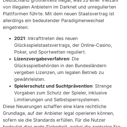
Deutschland größtenteils illegal, was zu einer Vielzahl
von illegalen Anbietern im Darknet und unregulierten
Plattformen führte. Mit dem neuen Staatsvertrag ist
allerdings ein bedeutender Paradigmenwechsel
eingetreten:
2021
: Inkrafttreten des neuen
Glücksspielstaatsvertrags, der Online-Casino,
Poker, und Sportwetten reguliert.
Lizenzvergabeverfahren
: Die
Glücksspielbehörden in den Bundesländern
vergeben Lizenzen, um legalen Betrieb zu
gewährleisten.
Spielerschutz und Suchtprävention
: Strenge
Vorgaben zum Schutz der Spieler, inklusive
Limitierungen und Selbstsperrsystemen.
Diese Neuerungen schaffen eine klare rechtliche
Grundlage, auf der Anbieter legal operieren können,
sofern sie die Standards erfüllen. Für die Nutzer
bedeutet dies mehr Sicherheit, wobei die zentralen Fra­