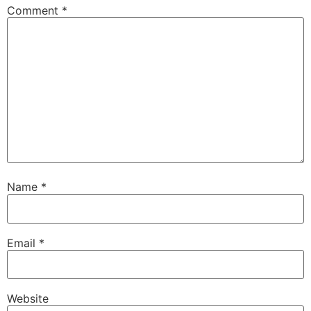
Comment
*
Name
*
Email
*
Website