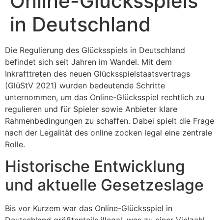
Online-Glücksspiels
in Deutschland
Die Regulierung des Glücksspiels in Deutschland
befindet sich seit Jahren im Wandel. Mit dem
Inkrafttreten des neuen Glücksspielstaatsvertrags
(GlüStV 2021) wurden bedeutende Schritte
unternommen, um das Online-Glücksspiel rechtlich zu
regulieren und für Spieler sowie Anbieter klare
Rahmenbedingungen zu schaffen. Dabei spielt die Frage
nach der Legalität des
online zocken legal
eine zentrale
Rolle.
Historische Entwicklung
und aktuelle Gesetzeslage
Bis vor Kurzem war das Online-Glücksspiel in