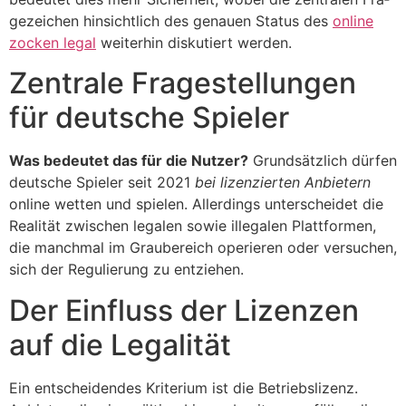
gezeichen hinsichtlich des genauen Status des
online
zocken legal
weiterhin diskutiert werden.
Zentrale Fragestellungen
für deutsche Spieler
Was bedeutet das für die Nutzer?
Grundsätzlich dürfen
deutsche Spieler seit 2021
bei lizenzierten Anbietern
online wetten und spielen. Allerdings unterscheidet die
Realität zwischen legalen sowie illegalen Plattformen,
die manchmal im Graubereich operieren oder versuchen,
sich der Regulierung zu entziehen.
Der Einfluss der Lizenzen
auf die Legalität
Ein entscheidendes Kriterium ist die Betriebslizenz.