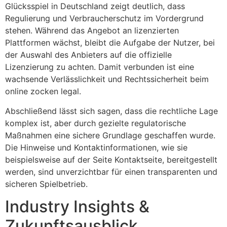
Glücksspiel in Deutschland zeigt deutlich, dass
Regulierung und Verbraucherschutz im Vordergrund
stehen. Während das Angebot an lizenzierten
Plattformen wächst, bleibt die Aufgabe der Nutzer, bei
der Auswahl des Anbieters auf die offizielle
Lizenzierung zu achten. Damit verbunden ist eine
wachsende Verlässlichkeit und Rechtssicherheit beim
online zocken legal
.
Abschließend lässt sich sagen, dass die rechtliche Lage
komplex ist, aber durch gezielte regulatorische
Maßnahmen eine sichere Grundlage geschaffen wurde.
Die Hinweise und Kontaktinformationen, wie sie
beispielsweise auf der Seite Kontaktseite, bereitgestellt
werden, sind unverzichtbar für einen transparenten und
sicheren Spielbetrieb.
Industry Insights &
Zukunftsausblick