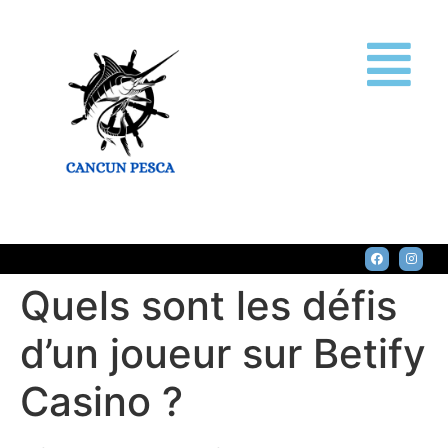
Quels sont les défis
d’un joueur sur Betify
Casino ?