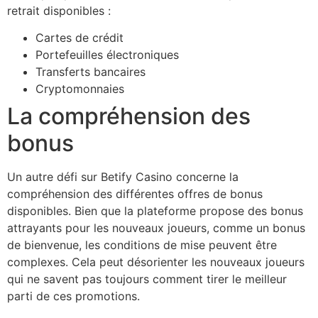
retrait disponibles :
Cartes de crédit
Portefeuilles électroniques
Transferts bancaires
Cryptomonnaies
La compréhension des
bonus
Un autre défi sur Betify Casino concerne la
compréhension des différentes offres de bonus
disponibles. Bien que la plateforme propose des bonus
attrayants pour les nouveaux joueurs, comme un bonus
de bienvenue, les conditions de mise peuvent être
complexes. Cela peut désorienter les nouveaux joueurs
qui ne savent pas toujours comment tirer le meilleur
parti de ces promotions.