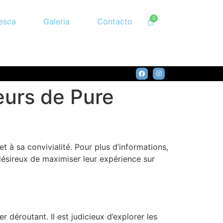
esca
Galeria
Contacto
eurs de Pure
t à sa convivialité. Pour plus d’informations,
désireux de maximiser leur expérience sur
 déroutant. Il est judicieux d’explorer les