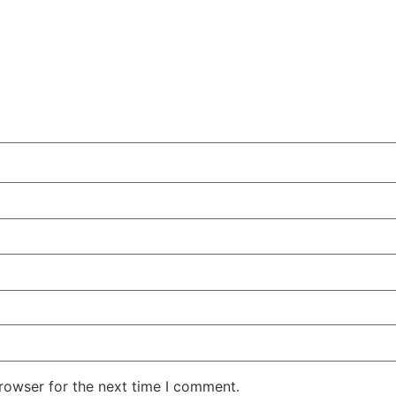
rowser for the next time I comment.