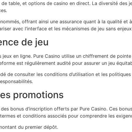
 de table, et options de casino en direct. La diversité des 
ces.
nommés, offrant ainsi une assurance quant à la qualité et à
riser avec l’interface et les mécanismes de jeu sans enjeux 
ence de jeu
 jeux en ligne. Pure Casino utilise un chiffrement de point
ateforme est régulièrement audité pour assurer un jeu équitab
de consulter les conditions d’utilisation et les politiques
responsabilités.
des promotions
ti des bonus d’inscription offerts par Pure Casino. Ces bo
e les termes et conditions associés pour comprendre les exige
montant du premier dépôt.