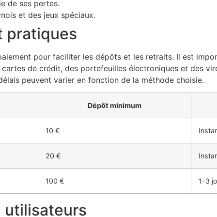
ie de ses pertes.
rnois et des jeux spéciaux.
 pratiques
ement pour faciliter les dépôts et les retraits. Il est impo
 cartes de crédit, des portefeuilles électroniques et des vi
élais peuvent varier en fonction de la méthode choisie.
Dépôt minimum
10 €
Insta
20 €
Insta
100 €
1-3 j
utilisateurs