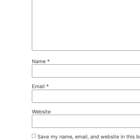
Name
*
Email
*
Website
Save my name, email, and website in this b