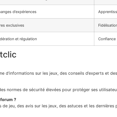
anges d’expériences
Apprentiss
res exclusives
Fidélisatio
ération et régulation
Confiance
tclic
e d’informations sur les jeux, des conseils d’experts et de
des normes de sécurité élevées pour protéger ses utilisateu
 forum ?
s de jeu, des avis sur les jeux, des astuces et les dernières