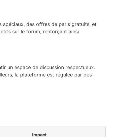
péciaux, des offres de paris gratuits, et
ctifs sur le forum, renforçant ainsi
antir un espace de discussion respectueux.
leurs, la plateforme est régulée par des
Impact