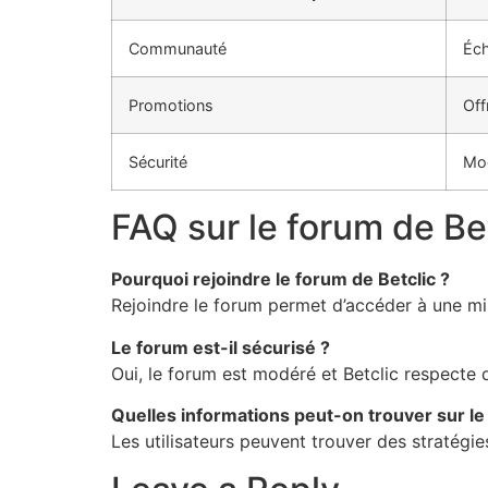
Communauté
Éch
Promotions
Off
Sécurité
Mod
FAQ sur le forum de Be
Pourquoi rejoindre le forum de Betclic ?
Rejoindre le forum permet d’accéder à une min
Le forum est-il sécurisé ?
Oui, le forum est modéré et Betclic respecte 
Quelles informations peut-on trouver sur le
Les utilisateurs peuvent trouver des stratégie