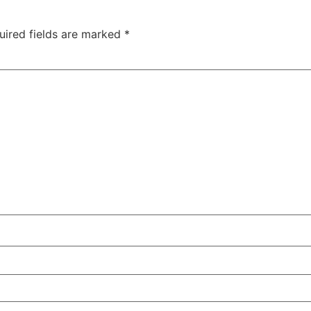
uired fields are marked
*