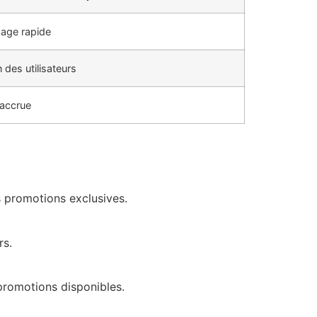
age rapide
n des utilisateurs
 accrue
s promotions exclusives.
rs.
 promotions disponibles.