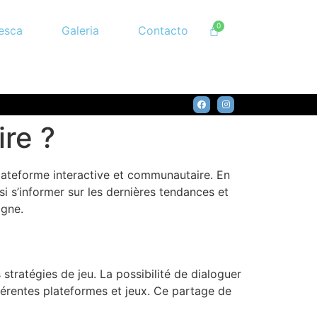
esca
Galeria
Contacto
ire ?
plateforme interactive et communautaire. En
i s’informer sur les dernières tendances et
igne.
stratégies de jeu. La possibilité de dialoguer
érentes plateformes et jeux. Ce partage de