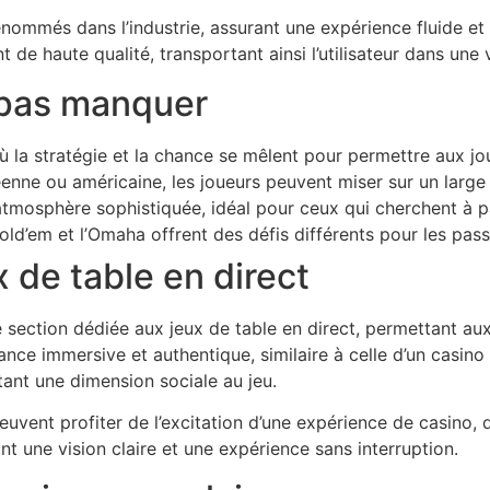
nommés dans l’industrie, assurant une expérience fluide et 
 de haute qualité, transportant ainsi l’utilisateur dans une
e pas manquer
la stratégie et la chance se mêlent pour permettre aux jou
enne ou américaine, les joueurs peuvent miser sur un large é
atmosphère sophistiquée, idéal pour ceux qui cherchent à pa
d’em et l’Omaha offrent des défis différents pour les pass
 de table en direct
ction dédiée aux jeux de table en direct, permettant aux j
ance immersive et authentique, similaire à celle d’un casin
tant une dimension sociale au jeu.
peuvent profiter de l’excitation d’une expérience de casino,
nt une vision claire et une expérience sans interruption.