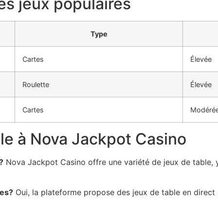
es jeux populaires
Type
Cartes
Élevée
Roulette
Élevée
Cartes
Modéré
ble à Nova Jackpot Casino
?
Nova Jackpot Casino offre une variété de jeux de table, y 
les?
Oui, la plateforme propose des jeux de table en direct