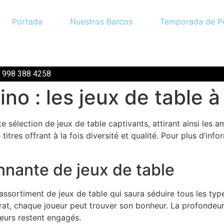
Portada
Nuestros Barcos
Temporada de P
2 998 388 4258
no : les jeux de table 
sélection de jeux de table captivants, attirant ainsi les a
itres offrant à la fois diversité et qualité. Pour plus d’info
nante de jeux de table
ssortiment de jeux de table qui saura séduire tous les type
rat, chaque joueur peut trouver son bonheur. La profondeur
ateurs restent engagés.