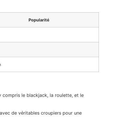
Popularité
e
compris le blackjack, la roulette, et le
 avec de véritables croupiers pour une