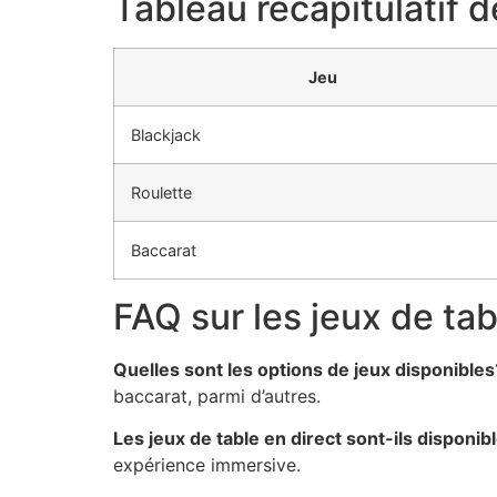
Tableau récapitulatif d
Jeu
Blackjack
Roulette
Baccarat
FAQ sur les jeux de ta
Quelles sont les options de jeux disponibles
baccarat, parmi d’autres.
Les jeux de table en direct sont-ils disponib
expérience immersive.