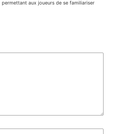
ermettant aux joueurs de se familiariser