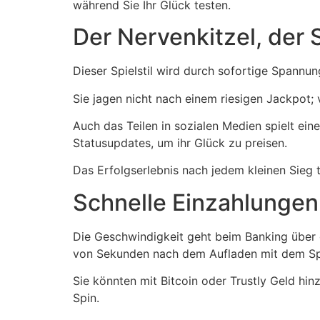
während Sie Ihr Glück testen.
Der Nervenkitzel, der
Dieser Spielstil wird durch sofortige Spannun
Sie jagen nicht nach einem riesigen Jackpot; 
Auch das Teilen in sozialen Medien spielt ei
Statusupdates, um ihr Glück zu preisen.
Das Erfolgserlebnis nach jedem kleinen Sieg t
Schnelle Einzahlunge
Die Geschwindigkeit geht beim Banking über 
von Sekunden nach dem Aufladen mit dem Sp
Sie könnten mit Bitcoin oder Trustly Geld hin
Spin.