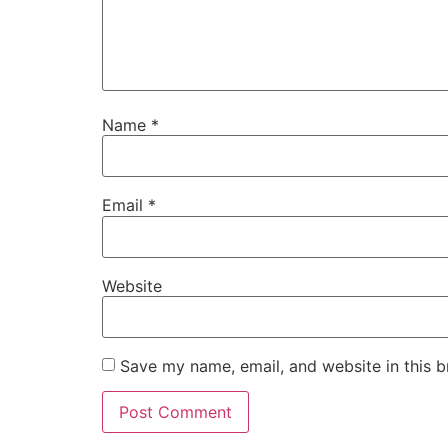
Name
*
Email
*
Website
Save my name, email, and website in this b