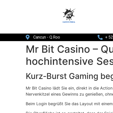
Cancun - Q.Roo
+ 5
Mr Bit Casino – Qu
hochintensive Se
Kurz‑Burst Gaming beg
Mr Bit Casino lädt Sie ein, direkt in die Act
Nervenkitzel eines Gewinns zu genießen, ohne
Beim Login begrüßt Sie das Layout mit einem 