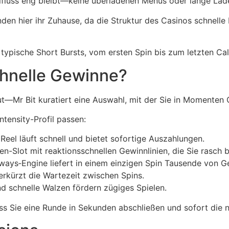
pielfluss eng bleibt—keine überladenen Menüs oder lange L
finden hier ihr Zuhause, da die Struktur des Casinos schnel
 typische Short Bursts, vom ersten Spin bis zum letzten Cal
chnelle Gewinne?
aut—Mr Bit kuratiert eine Auswahl, mit der Sie in Momenten
ntensity-Profil passen:
Reel läuft schnell und bietet sofortige Auszahlungen.
n-Slot mit reaktionsschnellen Gewinnlinien, die Sie rasch 
ays‑Engine liefert in einem einzigen Spin Tausende von G
rkürzt die Wartezeit zwischen Spins.
 schnelle Walzen fördern zügiges Spielen.
ass Sie eine Runde in Sekunden abschließen und sofort die 