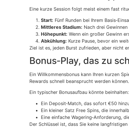
Eine kurze Session folgt meist einem fast ritu
Start:
Fünf Runden bei Ihrem Basis‑Einsa
Mittleres Stadium:
Nach drei Gewinnen o
Höhepunkt:
Wenn ein großer Gewinn ersc
Abkühlung:
Kurze Pause, bevor ein weite
Ziel ist es, jeden Burst zufrieden, aber nic
Bonus‑Play, das zu sc
Ein Willkommensbonus kann Ihren kurzen Spiel
Rewards schnell beansprucht werden können.
Ein typischer Bonusaufbau könnte beinhalten:
Ein Deposit‑Match, das sofort €50 hinzu
Ein kleiner Satz Free Spins, die innerh
Eine einfache Wagering‑Anforderung, die
Der Schlüssel ist, dass Sie keine langfristi