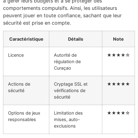
à gérer leurs budgets et à se protéger des
comportements compulsifs. Ainsi, les utilisateurs
peuvent jouer en toute confiance, sachant que leur
sécurité est prise en compte.
Caractéristique
Détails
Note
Licence
Autorité de
★★★★☆
régulation de
Curaçao
Actions de
Cryptage SSL et
★★★★★
sécurité
vérifications de
sécurité
Options de jeux
Limitation des
★★★★☆
responsables
mises, auto-
exclusions