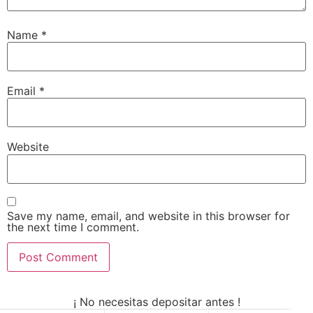
Name
*
Email
*
Website
Save my name, email, and website in this browser for
the next time I comment.
¡ No necesitas depositar antes !