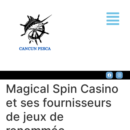
Magical Spin Casino
et ses fournisseurs
de jeux de