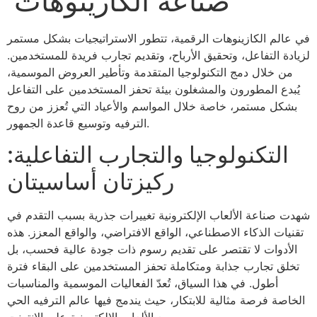
صناعة الكازينوهات
في عالم الكازينوهات الرقمية، تتطور الاستراتيجيات بشكل مستمر
لزيادة التفاعل، وتحقيق الأرباح، وتقديم تجارب فريدة للمستخدمين.
من خلال دمج التكنولوجيا المتقدمة وتأطير العروض الموسمية،
يُبدع المطورون والمشغلون بيئة تحفز المستخدمين على التفاعل
بشكل مستمر، خاصة خلال المواسم والأعياد التي تُعزز من روح
الترفيه وتوسيع قاعدة الجمهور.
التكنولوجيا والتجارب التفاعلية:
ركيزتان أساسيتان
شهدت صناعة الألعاب الإلكترونية تغييرات جذرية بسبب التقدم في
تقنيات الذكاء الاصطناعي، الواقع الافتراضي، والواقع المعزز. هذه
الأدوات لا تقتصر على تقديم رسوم ذات جودة عالية فحسب، بل
تخلق تجارب جذابة ومتكاملة تحفز المستخدمين على البقاء فترة
أطول. في هذا السياق، تُعدّ الفعاليات الموسمية والمناسبات
الخاصة فرصة مثالية للابتكار، حيث يندمج فيها عالم الترفيه الحي