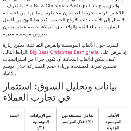
ما يُعرف بـ”Big Bass Christmas Bash gratis”، والذي يمنح
اللاعبين فرصة تجربة اللعبة دون مخاطرة، مما يزيد من احتمالية
الانتقال إلى الألعاب ذات الأرباح الحقيقية. يُعد هذا النهج من أفضل
الممارسات لبناء الثقة والولاء لدى العملاء، خاصة عندما يقترن
بعروض موسمية مغرية.
للمزيد حول الألعاب الموسمية والفرص التفاعلية، يمكن زيارة
. إذ يبرهن على
Big Bass Christmas Bash gratis
الرابط التالي:
كيف يمكن للألعاب المجانية أن تكون جزءًا من استراتيجيات
تحسين تجربة المستخدم وزيادة حجم المشاركة خلال موسم
الأعياد.
بيانات وتحليل السوق: استثمار
في تجارب العملاء
الألعاب
تفاعل المستخدمين
نمو الإيرادات
السنة
الموسمية
خلال المواسم (%)
الموسمية
الجديدة
(%)