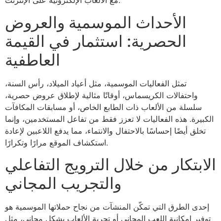
مع الألعاب الإلكترونية على الإنترنت.
الأحداث الموسمية والعروض
الحصرية: استثمار في القيمة
العاطفية
تمثل الفعاليات الموسمية، مثل أعياد الميلاد، رأس السنة،
واحتفالات الكريسماس، أوقاتًا مثالية لإطلاق عروض حصرية،
سلسلة من الألعاب ذات الطابع الخاص، أو مسابقات المكافآت
الكبيرة. هذه الفعاليات لا تعزز فقط من تفاعل المستخدمين، وإنما
تخلق أيضًا إحساسًا بالاحتفال والانتماء، مما يدفع اللاعبين لإعادة
استكشاف الموقع مرارًا وتكرارًا.
الابتكار من خلال الترويج التفاعلي
والتجريب المجاني
إحدى الطرق التي تمكّن المنشآت من نجاح حملاتها الموسمية هو
توفير إمكانية اللعب المجاني أو تجربة الألعاب بشكل مجاني، مثل