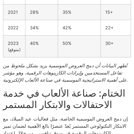
2021
28%
35%
15+
2022
34%
42%
22+
2023
40%
50%
30+
(متوقع)
تُظهر البيانات أن دمج العروض الموسمية يزيد بشكل ملحوظ من
تفاعل المستخدمين وإيرادات الكازينوهات الرقمية، وهو مؤشر
على أهمية الاستراتيجية الموسمية في صناعة الألعاب الإلكترونية.
الختام: صناعة الألعاب في خدمة
الاحتفالات والابتكار المستمر
إن دمج العروض الموسمية الخاصة، مثل فعاليات عيد الميلاد، مع
الابتكار التكنولوجي المستمر يُعدّ عنصرًا بالغ الأهمية لضمان تميز
الكازينوهات الرقمية في سوق تنافسي. من خلال اعتماد