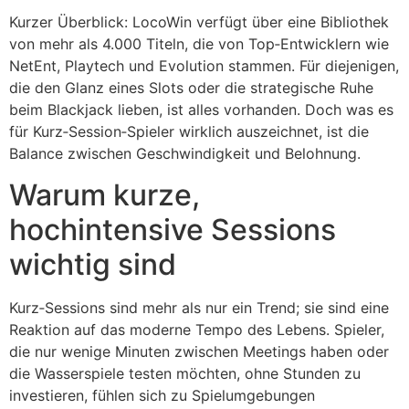
Kurzer Überblick: LocoWin verfügt über eine Bibliothek
von mehr als 4.000 Titeln, die von Top‑Entwicklern wie
NetEnt, Playtech und Evolution stammen. Für diejenigen,
die den Glanz eines Slots oder die strategische Ruhe
beim Blackjack lieben, ist alles vorhanden. Doch was es
für Kurz‑Session‑Spieler wirklich auszeichnet, ist die
Balance zwischen Geschwindigkeit und Belohnung.
Warum kurze,
hochintensive Sessions
wichtig sind
Kurz‑Sessions sind mehr als nur ein Trend; sie sind eine
Reaktion auf das moderne Tempo des Lebens. Spieler,
die nur wenige Minuten zwischen Meetings haben oder
die Wasserspiele testen möchten, ohne Stunden zu
investieren, fühlen sich zu Spielumgebungen