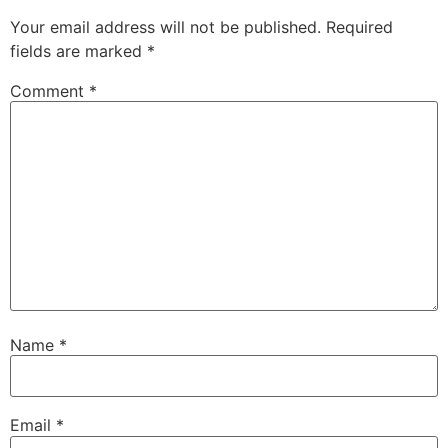
Your email address will not be published.
Required
fields are marked
*
Comment
*
Name
*
Email
*