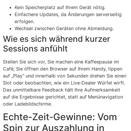
Kein Speicherplatz auf Ihrem Gerät nötig.
Einfachere Updates, da Änderungen serverseitig
erfolgen.
Wechsel zwischen Geräten ohne Abmeldung.
Wie es sich während kurzer
Sessions anfühlt
Stellen Sie sich vor, Sie machen eine Kaffeepause im
Café; Sie öffnen den Browser auf Ihrem Handy, tippen
auf „Play“ und innerhalb von Sekunden drehen Sie einen
Slot oder beobachten, wie ein Live‑Dealer Würfel wirft.
Das unmittelbare Feedback hält Ihre Aufmerksamkeit
auf die Ergebnisse gerichtet, statt auf Menünavigation
oder Ladebildschirme.
Echte‑Zeit‑Gewinne: Vom
Spin zur Auszahlung in