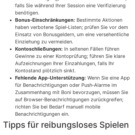
falls Sie während Ihrer Session eine Verifizierung
benötigen.
Bonus‑Einschränkungen:
Bestimmte Aktionen
haben verbotene Spiel‑Listen; prüfen Sie vor dem
Einsatz von Bonusgeldern, um eine versehentliche
Einziehung zu vermeiden.
Kontoschließungen:
In seltenen Fällen führen
Gewinne zu einer Kontoprüfung; führen Sie klare
Aufzeichnungen Ihrer Einzahlungen, falls Ihr
Kontostand plötzlich sinkt.
Fehlende App‑Unterstützung:
Wenn Sie eine App
für Benachrichtigungen oder Push‑Alarme im
Zusammenhang mit Boni bevorzugen, müssen Sie
auf Browser‑Benachrichtigungen zurückgreifen;
richten Sie bei Bedarf manuell mobile
Benachrichtigungen ein.
Tipps für reibungsloses Spielen