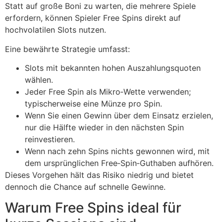
Statt auf große Boni zu warten, die mehrere Spiele
erfordern, können Spieler Free Spins direkt auf
hochvolatilen Slots nutzen.
Eine bewährte Strategie umfasst:
Slots mit bekannten hohen Auszahlungsquoten
wählen.
Jeder Free Spin als Mikro‑Wette verwenden;
typischerweise eine Münze pro Spin.
Wenn Sie einen Gewinn über dem Einsatz erzielen,
nur die Hälfte wieder in den nächsten Spin
reinvestieren.
Wenn nach zehn Spins nichts gewonnen wird, mit
dem ursprünglichen Free‑Spin‑Guthaben aufhören.
Dieses Vorgehen hält das Risiko niedrig und bietet
dennoch die Chance auf schnelle Gewinne.
Warum Free Spins ideal für