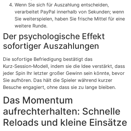
Wenn Sie sich für Auszahlung entscheiden,
verarbeitet PayPal innerhalb von Sekunden; wenn
Sie weiterspielen, haben Sie frische Mittel für eine
weitere Runde.
Der psychologische Effekt
sofortiger Auszahlungen
Die sofortige Befriedigung bestätigt das
Kurz‑Session‑Modell, indem sie die Idee verstärkt, dass
jeder Spin Ihr letzter großer Gewinn sein könnte, bevor
Sie aufhören. Das hält die Spieler während kurzer
Besuche engagiert, ohne dass sie zu lange bleiben.
Das Momentum
aufrechterhalten: Schnelle
Reloads und kleine Einsätze