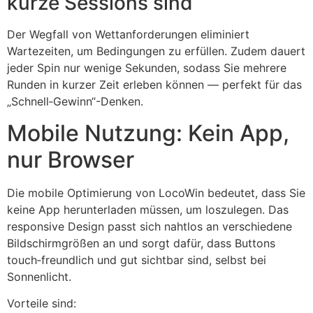
kurze Sessions sind
Der Wegfall von Wettanforderungen eliminiert
Wartezeiten, um Bedingungen zu erfüllen. Zudem dauert
jeder Spin nur wenige Sekunden, sodass Sie mehrere
Runden in kurzer Zeit erleben können — perfekt für das
„Schnell‑Gewinn“-Denken.
Mobile Nutzung: Kein App,
nur Browser
Die mobile Optimierung von LocoWin bedeutet, dass Sie
keine App herunterladen müssen, um loszulegen. Das
responsive Design passt sich nahtlos an verschiedene
Bildschirmgrößen an und sorgt dafür, dass Buttons
touch‑freundlich und gut sichtbar sind, selbst bei
Sonnenlicht.
Vorteile sind: