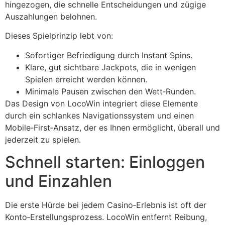
hingezogen, die schnelle Entscheidungen und zügige
Auszahlungen belohnen.
Dieses Spielprinzip lebt von:
Sofortiger Befriedigung durch Instant Spins.
Klare, gut sichtbare Jackpots, die in wenigen
Spielen erreicht werden können.
Minimale Pausen zwischen den Wett‑Runden.
Das Design von LocoWin integriert diese Elemente
durch ein schlankes Navigationssystem und einen
Mobile‑First‑Ansatz, der es Ihnen ermöglicht, überall und
jederzeit zu spielen.
Schnell starten: Einloggen
und Einzahlen
Die erste Hürde bei jedem Casino‑Erlebnis ist oft der
Konto‑Erstellungsprozess. LocoWin entfernt Reibung,