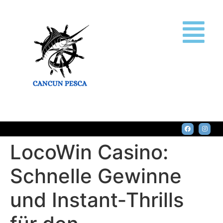
LocoWin Casino:
Schnelle Gewinne
und Instant‑Thrills