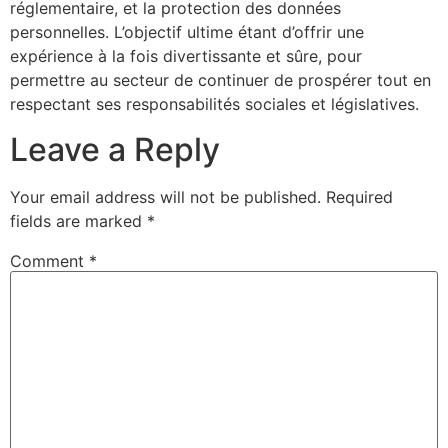
réglementaire, et la protection des données
personnelles. L’objectif ultime étant d’offrir une
expérience à la fois divertissante et sûre, pour
permettre au secteur de continuer de prospérer tout en
respectant ses responsabilités sociales et législatives.
Leave a Reply
Your email address will not be published.
Required
fields are marked
*
Comment
*