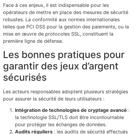
Face à ces enjeux, il est indispensable pour les
opérateurs de mettre en place des mesures de sécurité
robustes. La conformité aux normes internationales
telles que PCI DSS pour la gestion des paiements, ou la
mise en œuvre de protocoles SSL, constituent la
première ligne de défense.
Les bonnes pratiques pour
garantir des jeux d’argent
sécurisés
Les acteurs responsables adoptent plusieurs stratégies
pour assurer la sécurité de leurs utilisateurs :
Intégration de technologies de cryptage avancé
:
la technologie SSL/TLS doit être incontournable
pour protéger les échanges de données.
Audits réguliers
: les audits de sécurité effectués