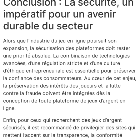
Conclusion : La sécurité, un
impératif pour un avenir
durable du secteur
Alors que l’industrie du jeu en ligne poursuit son
expansion, la sécurisation des plateformes doit rester
une priorité absolue. La combinaison de technologies
avancées, d’une régulation stricte et d’une culture
d’éthique entrepreneuriale est essentielle pour préserver
la confiance des consommateurs. Au cœur de cet enjeu,
la préservation des intérêts des joueurs et la lutte
contre la fraude doivent être intégrées dès la
conception de toute plateforme de jeux d’argent en
ligne.
Enfin, pour ceux qui recherchent des jeux d’argent
sécurisés, il est recommandé de privilégier des sites qui
mettent l’accent sur la transparence, la conformité