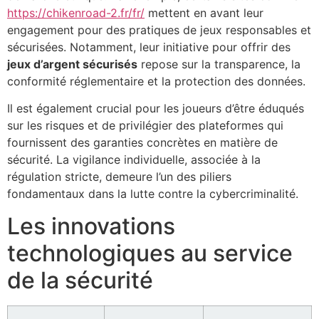
https://chikenroad-2.fr/fr/
mettent en avant leur
engagement pour des pratiques de jeux responsables et
sécurisées. Notamment, leur initiative pour offrir des
jeux d’argent sécurisés
repose sur la transparence, la
conformité réglementaire et la protection des données.
Il est également crucial pour les joueurs d’être éduqués
sur les risques et de privilégier des plateformes qui
fournissent des garanties concrètes en matière de
sécurité. La vigilance individuelle, associée à la
régulation stricte, demeure l’un des piliers
fondamentaux dans la lutte contre la cybercriminalité.
Les innovations
technologiques au service
de la sécurité