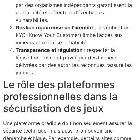
par des organismes indépendants garantissent la
conformité et détectent d’éventuelles
vulnérabilités.
Gestion rigoureuse de l’identité
: la vérification
KYC (Know Your Customer) limite l’accès aux
mineurs et renforce la fiabilité.
Transparence et régulation
: respecter la
législation locale et privilégier des licences
délivrées par des autorités reconnues rassure les
joueurs.
Le rôle des plateformes
professionnelles dans la
sécurisation des jeux
Une plateforme crédible doit non seulement assurer la
sécurité technique, mais aussi promouvoir une
démarche éthique. Par exemple, certains sites comme