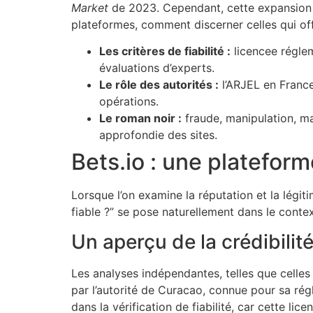
Market
de 2023. Cependant, cette expansion s’
plateformes, comment discerner celles qui off
Les critères de fiabilité :
licencee réglem
évaluations d’experts.
Le rôle des autorités :
l’ARJEL en France,
opérations.
Le roman noir :
fraude, manipulation, ma
approfondie des sites.
Bets.io : une plateform
Lorsque l’on examine la réputation et la légi
fiable ?” se pose naturellement dans le contex
Un aperçu de la crédibilité
Les analyses indépendantes, telles que celles
par l’autorité de Curacao, connue pour sa ré
dans la vérification de fiabilité, car cette li