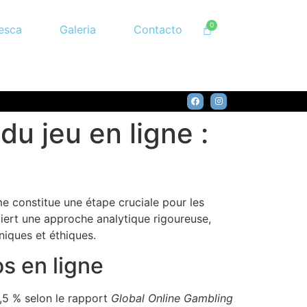
esca
Galeria
Contacto
du jeu en ligne :
rme constitue une étape cruciale pour les
quiert une approche analytique rigoureuse,
iques et éthiques.
os en ligne
1,5 % selon le rapport
Global Online Gambling