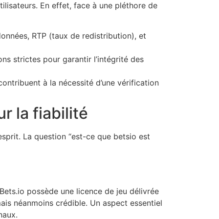
lisateurs. En effet, face à une pléthore de
onnées, RTP (taux de redistribution), et
ns strictes pour garantir l’intégrité des
ntribuent à la nécessité d’une vérification
 la fiabilité
’esprit. La question “est-ce que betsio est
Bets.io possède une licence de jeu délivrée
ais néanmoins crédible. Un aspect essentiel
naux.