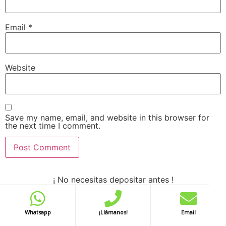
Email
*
Website
Save my name, email, and website in this browser for
the next time I comment.
¡ No necesitas depositar antes !
All rights reserved
Whatsapp
¡Llámanos!
Email