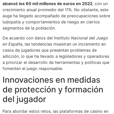
alcanzó los 60 mil millones de euros en 2022
, con un
crecimiento anual promedio del 11%. No obstante, este
auge ha llegado acompañado de preocupaciones sobre
ludopatía y comportamientos de riesgo en ciertos
segmentos de la población.
De acuerdo con datos del
Instituto Nacional del Juego
en España
, las tendencias muestran un incremento en
casos de jugadores que presentan problemas de
adicción, lo que ha llevado a legisladores y operadores
a priorizar el desarrollo de herramientas y políticas que
fomenten el juego responsable.
Innovaciones en medidas
de protección y formación
del jugador
Para abordar estos retos, las plataformas de casino en