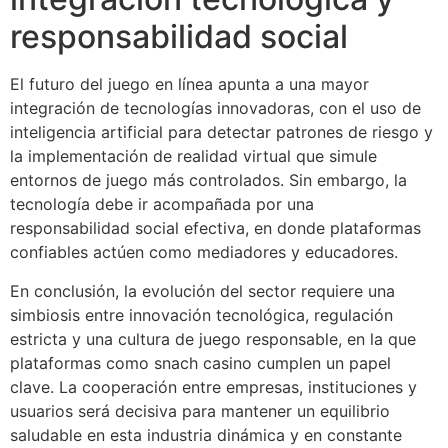
responsabilidad social
El futuro del juego en línea apunta a una mayor
integración de tecnologías innovadoras, con el uso de
inteligencia artificial para detectar patrones de riesgo y
la implementación de realidad virtual que simule
entornos de juego más controlados. Sin embargo, la
tecnología debe ir acompañada por una
responsabilidad social efectiva, en donde plataformas
confiables actúen como mediadores y educadores.
En conclusión, la evolución del sector requiere una
simbiosis entre innovación tecnológica, regulación
estricta y una cultura de juego responsable, en la que
plataformas como snach casino cumplen un papel
clave. La cooperación entre empresas, instituciones y
usuarios será decisiva para mantener un equilibrio
saludable en esta industria dinámica y en constante