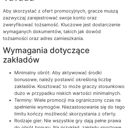
Aby skorzystać z ofert promocyjnych, gracze muszą
zazwyczaj zarejestrować swoje konto oraz
zweryfikować tożsamość. Kluczowe jest dostarczenie
wymaganych dokumentów, takich jak dowód
tożsamości oraz adres zamieszkania.
Wymagania dotyczące
zakładów
Minimalny obrót: Aby aktywować środki
bonusowe, należy postawić określoną liczbę
zakładów. Kosztować to może graczy stosunkowo
dużo w przypadku niskich wartości minimalnych.
Terminy: Wiele promocji ma ograniczony czas na
spełnienie wymogów. Niezastosowanie się do tego
limitu kończy możliwość skorzystania z oferty.
Rodzaje gier: Nie wszystkie gry dają pełne prawa
do obrót bonusu. Na przykład, zakłady sportowe