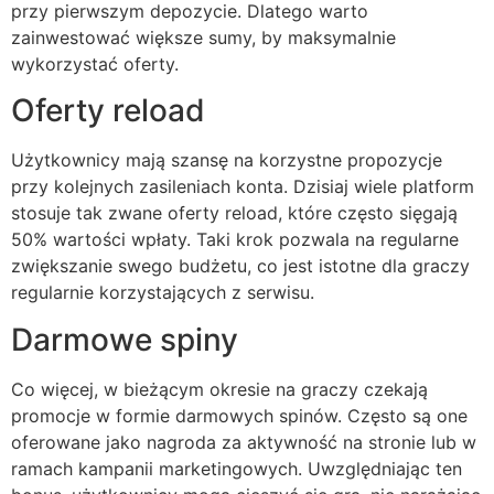
przy pierwszym depozycie. Dlatego warto
zainwestować większe sumy, by maksymalnie
wykorzystać oferty.
Oferty reload
Użytkownicy mają szansę na korzystne propozycje
przy kolejnych zasileniach konta. Dzisiaj wiele platform
stosuje tak zwane oferty reload, które często sięgają
50% wartości wpłaty. Taki krok pozwala na regularne
zwiększanie swego budżetu, co jest istotne dla graczy
regularnie korzystających z serwisu.
Darmowe spiny
Co więcej, w bieżącym okresie na graczy czekają
promocje w formie darmowych spinów. Często są one
oferowane jako nagroda za aktywność na stronie lub w
ramach kampanii marketingowych. Uwzględniając ten