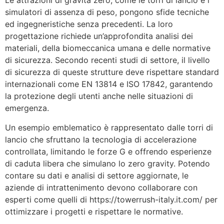
Le attrazioni di gravità zero, come le torri di lancio e i
simulatori di assenza di peso, pongono sfide tecniche
ed ingegneristiche senza precedenti. La loro
progettazione richiede un’approfondita analisi dei
materiali, della biomeccanica umana e delle normative
di sicurezza. Secondo recenti studi di settore, il livello
di sicurezza di queste strutture deve rispettare standard
internazionali come EN 13814 e ISO 17842, garantendo
la protezione degli utenti anche nelle situazioni di
emergenza.
Un esempio emblematico è rappresentato dalle torri di
lancio che sfruttano la tecnologia di accelerazione
controllata, limitando le forze G e offrendo esperienze
di caduta libera che simulano lo zero gravity. Potendo
contare su dati e analisi di settore aggiornate, le
aziende di intrattenimento devono collaborare con
esperti come quelli di https://towerrush-italy.it.com/ per
ottimizzare i progetti e rispettare le normative.