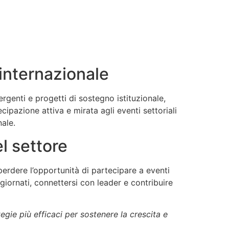
 internazionale
genti e progetti di sostegno istituzionale,
pazione attiva e mirata agli eventi settoriali
ale.
l settore
erdere l’opportunità di partecipare a eventi
iornati, connettersi con leader e contribuire
egie più efficaci per sostenere la crescita e