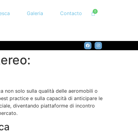
esca
Galeria
Contacto
Aereo:
a non solo sulla qualità delle aeromobili o
best practice e sulla capacità di anticipare le
iale, diventando piattaforme di incontro
mercato.
ica