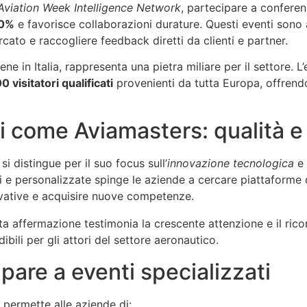
Aviation Week Intelligence Network
, partecipare a conferenz
0%
e favorisce collaborazioni durature. Questi eventi sono
ato e raccogliere feedback diretti da clienti e partner.
tiene in Italia, rappresenta una pietra miliare per il settore. 
0 visitatori qualificati
provenienti da tutta Europa, offren
i come Aviamasters: qualità e
si distingue per il suo focus sull’
innovazione tecnologica
e 
bili e personalizzate spinge le aziende a cercare piattaform
ovative e acquisire nuove competenze.
sta affermazione testimonia la crescente attenzione e il ri
ili per gli attori del settore aeronautico.
pare a eventi specializzati
permette alle aziende di: