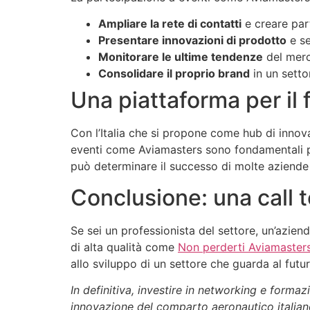
Ampliare la rete di contatti
e creare par
Presentare innovazioni di prodotto
e se
Monitorare le ultime tendenze
del merc
Consolidare il proprio brand
in un setto
Una piattaforma per il f
Con l’Italia che si propone come hub di innov
eventi come Aviamasters sono fondamentali per
può determinare il successo di molte aziende
Conclusione: una call t
Se sei un professionista del settore, un’azie
di alta qualità come
Non perderti Aviamasters
allo sviluppo di un settore che guarda al futu
In definitiva, investire in networking e formaz
innovazione del comparto aeronautico italiano