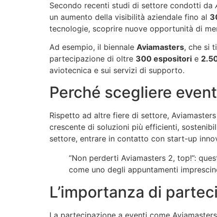
Secondo recenti studi di settore condotti da
un aumento della visibilità aziendale fino al
3
tecnologie, scoprire nuove opportunità di merc
Ad esempio, il biennale
Aviamasters
, che si 
partecipazione di oltre
300 espositori
e
2.50
aviotecnica e sui servizi di supporto.
Perché scegliere event
Rispetto ad altre fiere di settore, Aviamasters 
crescente di soluzioni più efficienti, sosteni
settore, entrare in contatto con start-up inn
“Non perderti Aviamasters 2, top!”: que
come uno degli appuntamenti imprescindib
L’importanza di parteci
La partecipazione a eventi come Aviamasters 