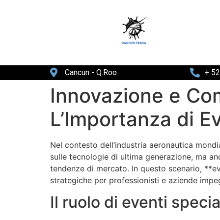
Cancun - Q.Roo
+ 5
Innovazione e Com
L’Importanza di E
Nel contesto dell’industria aeronautica mondia
sulle tecnologie di ultima generazione, ma anche
tendenze di mercato. In questo scenario, **e
strategiche per professionisti e aziende impe
Il ruolo di eventi speci