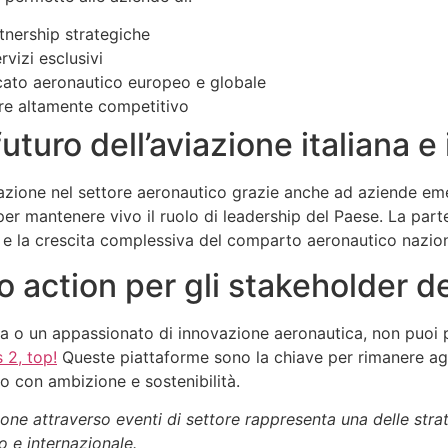
tnership strategiche
rvizi esclusivi
ato aeronautico europeo e globale
re altamente competitivo
uturo dell’aviazione italiana e
azione nel settore aeronautico grazie anche ad aziende emer
 mantenere vivo il ruolo di leadership del Paese. La parteci
 e la crescita complessiva del comparto aeronautico nazion
o action per gli stakeholder de
nda o un appassionato di innovazione aeronautica, non puoi p
 2, top!
Queste piattaforme sono la chiave per rimanere agg
ro con ambizione e sostenibilità.
ione attraverso eventi di settore rappresenta una delle strat
 e internazionale.