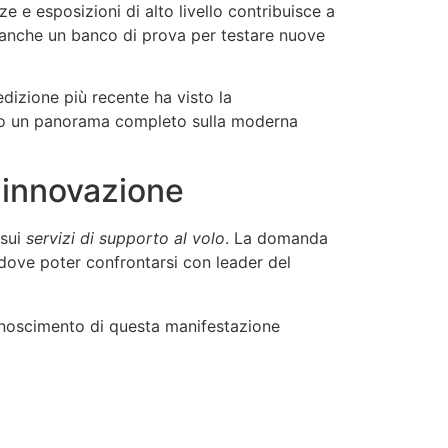
e e esposizioni di alto livello contribuisce a
 anche un banco di prova per testare nuove
L’edizione più recente ha visto la
do un panorama completo sulla moderna
 innovazione
sui
servizi di supporto al volo
. La domanda
e dove poter confrontarsi con leader del
conoscimento di questa manifestazione