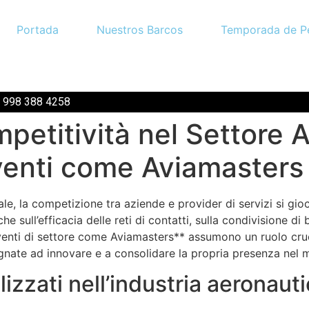
Portada
Nuestros Barcos
Temporada de P
2 998 388 4258
petitività nel Settore 
venti come Aviamasters
le, la competizione tra aziende e provider di servizi si gioc
 sull’efficacia delle reti di contatti, sulla condivisione di 
venti di settore come Aviamasters** assumono un ruolo cruc
gnate ad innovare e a consolidare la propria presenza nel 
alizzati nell’industria aeronaut