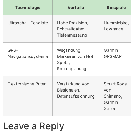
Technologie
Vorteile
Beispiele
Ultraschall-Echolote
Hohe Präzision,
Humminbird,
Echtzeitdaten,
Lowrance
Tiefenmessung
GPS-
Wegfindung,
Garmin
Navigationssysteme
Markieren von Hot
GPSMAP
Spots,
Routenplanung
Elektronische Ruten
Verstärkung von
Smart Rods
Bissignalen,
von
Datenaufzeichnung
Shimano,
Garmin
Strike
Leave a Reply