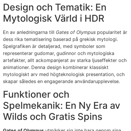
Design och Tematik: En
Mytologisk Värld i HDR
En av anledningarna till
Gates of Olympus
popularitet är
dess rika tematisering baserad på grekisk mytologi.
Spelgrafiken är detaljerad, med symboler som
representerar gudomar, gudinnor och mytologiska
artefakter, allt ackompanjerat av starka ljuseffekter och
animationer. Denna design kombinerar klassiskt
mytologiskt arv med högteknologisk presentation, och
skapar således en engagerande användarupplevelse.
Funktioner och
Spelmekanik: En Ny Era av
Wilds och Gratis Spins
Gates of Olympus
utmärker sig inte bara genom sina