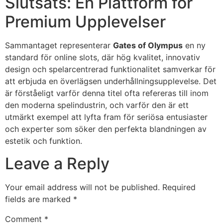
Slutsats: En Plattform för
Premium Upplevelser
Sammantaget representerar
Gates of Olympus
en ny
standard för online slots, där hög kvalitet, innovativ
design och spelarcentrerad funktionalitet samverkar för
att erbjuda en överlägsen underhållningsupplevelse. Det
är förståeligt varför denna titel ofta refereras till inom
den moderna spelindustrin, och varför den är ett
utmärkt exempel att lyfta fram för seriösa entusiaster
och experter som söker den perfekta blandningen av
estetik och funktion.
Leave a Reply
Your email address will not be published.
Required
fields are marked
*
Comment
*