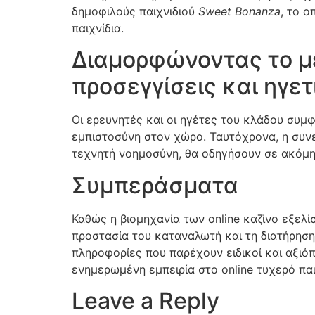
δημοφιλούς παιχνιδιού
Sweet Bonanza
, το ο
παιχνίδια.
Διαμορφώνοντας το μ
προσεγγίσεις και ηγε
Οι ερευνητές και οι ηγέτες του κλάδου συμφ
εμπιστοσύνη στον χώρο. Ταυτόχρονα, η συν
τεχνητή νοημοσύνη, θα οδηγήσουν σε ακόμη π
Συμπεράσματα
Καθώς η βιομηχανία των online καζίνο εξελί
προστασία του καταναλωτή και τη διατήρηση
πληροφορίες που παρέχουν ειδικοί και αξιόπ
ενημερωμένη εμπειρία στο online τυχερό παι
Leave a Reply