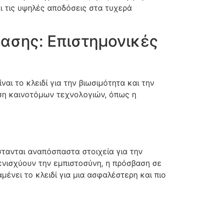
αι τις υψηλές αποδόσεις στα τυχερά
ασης: Επιστημονικές
ι το κλειδί για την βιωσιμότητα και την
ση καινοτόμων τεχνολογιών, όπως η
ίστανται αναπόσπαστα στοιχεία για την
ενισχύουν την εμπιστοσύνη, η πρόσβαση σε
ένει το κλειδί για μια ασφαλέστερη και πιο