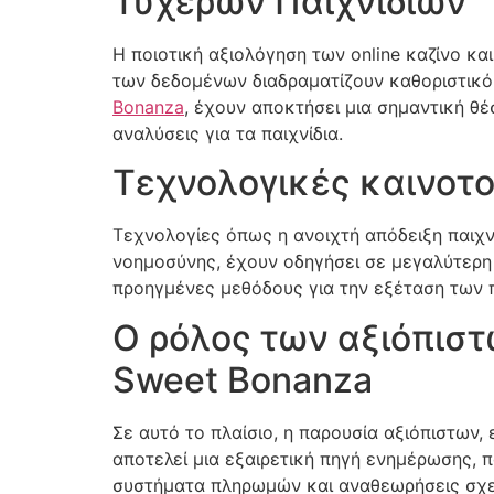
Τυχερών Παιχνιδιών
Η ποιοτική αξιολόγηση των online καζίνο κα
των δεδομένων διαδραματίζουν καθοριστικό
Bonanza
, έχουν αποκτήσει μια σημαντική θ
αναλύσεις για τα παιχνίδια.
Τεχνολογικές καινοτο
Τεχνολογίες όπως η
ανοιχτή απόδειξη παιχνι
νοημοσύνης, έχουν οδηγήσει σε μεγαλύτερη δ
προηγμένες μεθόδους για την εξέταση των π
Ο ρόλος των αξιόπισ
Sweet Bonanza
Σε αυτό το πλαίσιο, η παρουσία αξιόπιστων
αποτελεί μια εξαιρετική πηγή ενημέρωσης, π
συστήματα πληρωμών και αναθεωρήσεις σχετ