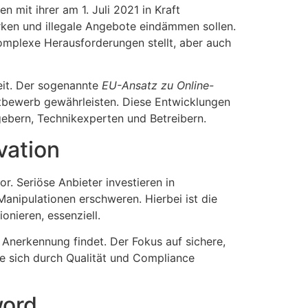
 mit ihrer am 1. Juli 2021 in Kraft
rken und illegale Angebote eindämmen sollen.
omplexe Herausforderungen stellt, aber auch
eit. Der sogenannte
EU-Ansatz zu Online-
ttbewerb gewährleisten. Diese Entwicklungen
ebern, Technikexperten und Betreibern.
vation
. Seriöse Anbieter investieren in
nipulationen erschweren. Hierbei ist die
onieren, essenziell.
Anerkennung findet. Der Fokus auf sichere,
ie sich durch Qualität und Compliance
word