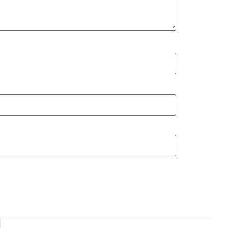
All rights reserved