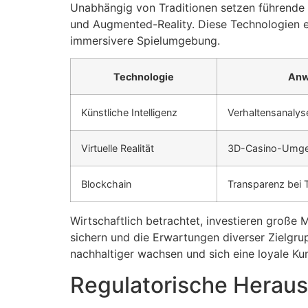
Unabhängig von Traditionen setzen führende A
und Augmented-Reality. Diese Technologien e
immersivere Spielumgebung.
Technologie
Anw
Künstliche Intelligenz
Verhaltensanalys
Virtuelle Realität
3D-Casino-Umgeb
Blockchain
Transparenz bei T
Wirtschaftlich betrachtet, investieren große
sichern und die Erwartungen diverser Zielgrup
nachhaltiger wachsen und sich eine loyale Ku
Regulatorische Herau