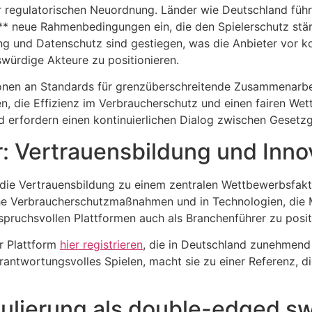
r regulatorischen Neuordnung. Länder wie Deutschland führen
g** neue Rahmenbedingungen ein, die den Spielerschutz stä
g und Datenschutz sind gestiegen, was die Anbieter vor k
nswürdige Akteure zu positionieren.
tionen an Standards für grenzüberschreitende Zusammenarb
en, die Effizienz im Verbraucherschutz und einen fairen We
 erfordern einen kontinuierlichen Dialog zwischen Gesetzg
r: Vertrauensbildung und Inno
ie Vertrauensbildung zu einem zentralen Wettbewerbsfaktor
 Verbraucherschutzmaßnahmen und in Technologien, die Ma
spruchsvollen Plattformen auch als Branchenführer zu positi
er Plattform
hier registrieren
, die in Deutschland zunehmend 
rantwortungsvolles Spielen, macht sie zu einer Referenz, d
gulierung als double-edged s