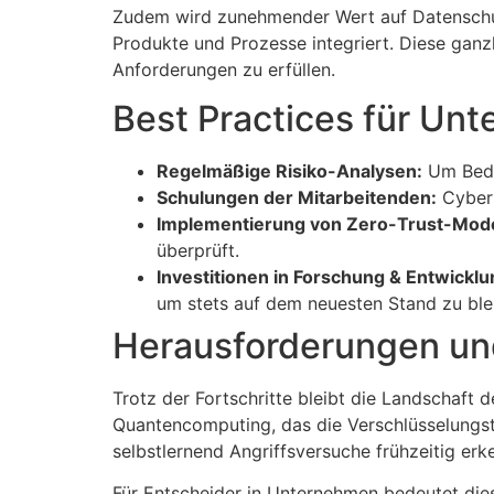
Zudem wird zunehmender Wert auf Datenschutz
Produkte und Prozesse integriert. Diese ganz
Anforderungen zu erfüllen.
Best Practices für Unt
Regelmäßige Risiko-Analysen:
Um Bedr
Schulungen der Mitarbeitenden:
Cybers
Implementierung von Zero-Trust-Mode
überprüft.
Investitionen in Forschung & Entwicklu
um stets auf dem neuesten Stand zu ble
Herausforderungen un
Trotz der Fortschritte bleibt die Landschaft
Quantencomputing, das die Verschlüsselungst
selbstlernend Angriffsversuche frühzeitig erk
Für Entscheider in Unternehmen bedeutet dies