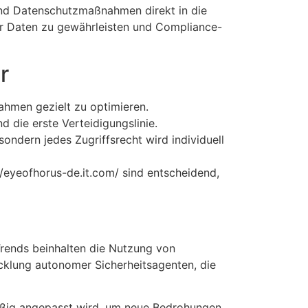
und Datenschutzmaßnahmen direkt in die
ler Daten zu gewährleisten und Compliance-
r
hmen gezielt zu optimieren.
d die erste Verteidigungslinie.
ondern jedes Zugriffsrecht wird individuell
//eyeofhorus-de.it.com/ sind entscheidend,
Trends beinhalten die Nutzung von
cklung autonomer Sicherheitsagenten, die
lmäßig angepasst wird, um neue Bedrohungen