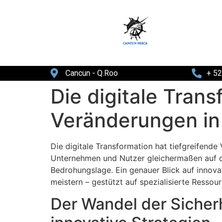
Cancun - Q.Roo
+ 5
Die digitale Trans
Veränderungen in 
Die digitale Transformation hat tiefgreifend
Unternehmen und Nutzer gleichermaßen auf di
Bedrohungslage. Ein genauer Blick auf innova
meistern – gestützt auf spezialisierte Resso
Der Wandel der Sicher