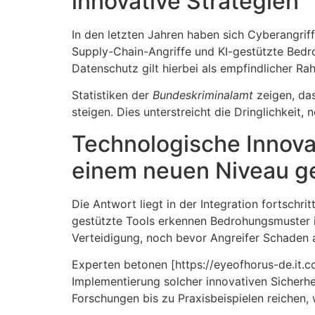
innovative Strategien
In den letzten Jahren haben sich Cyberangrif
Supply-Chain-Angriffe und KI-gestützte Bedr
Datenschutz gilt hierbei als empfindlicher 
Statistiken der
Bundeskriminalamt
zeigen, das
steigen. Dies unterstreicht die Dringlichkeit
Technologische Innova
einem neuen Niveau g
Die Antwort liegt in der Integration fortschri
gestützte Tools erkennen Bedrohungsmuster in
Verteidigung, noch bevor Angreifer Schaden 
Experten betonen [https://eyeofhorus-de.it.c
Implementierung solcher innovativen Sicherhei
Forschungen bis zu Praxisbeispielen reichen, 