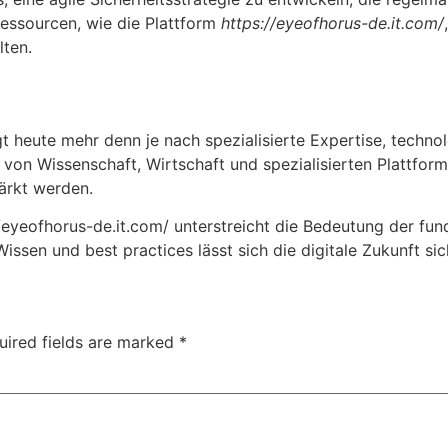
Ressourcen, wie die Plattform
https://eyeofhorus-de.it.com/
lten.
ngt heute mehr denn je nach spezialisierte Expertise, techno
on Wissenschaft, Wirtschaft und spezialisierten Plattform
tärkt werden.
yeofhorus-de.it.com/ unterstreicht die Bedeutung der fundi
ssen und best practices lässt sich die digitale Zukunft sic
uired fields are marked
*