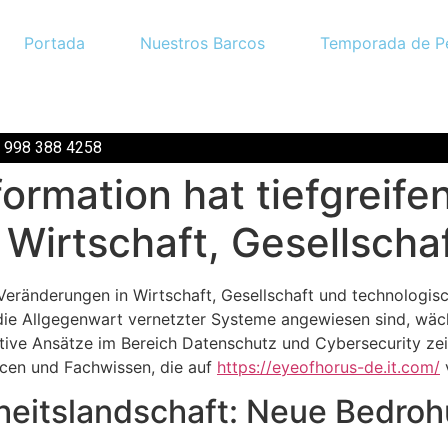
Portada
Nuestros Barcos
Temporada de P
2 998 388 4258
formation hat tiefgreife
Wirtschaft, Gesellscha
e Veränderungen in Wirtschaft, Gesellschaft und technologis
e Allgegenwart vernetzter Systeme angewiesen sind, wächs
tive Ansätze im Bereich Datenschutz und Cybersecurity zei
urcen und Fachwissen, die auf
https://eyeofhorus-de.it.com/
heitslandschaft: Neue Bedroh