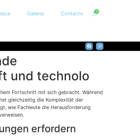
esca
Galeria
Contacto
nde
ft und technolo
chem Fortschritt mit sich gebracht. Während
t gleichzeitig die Komplexität der
gt, wie Fachleute die Herausforderung
verweisen.
ungen erfordern