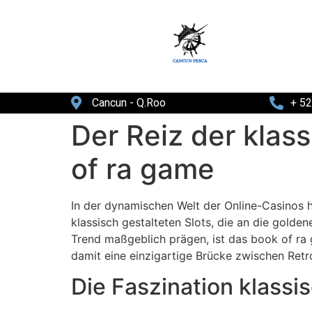
Cancun - Q.Roo
+ 5
Der Reiz der klas
of ra game
In der dynamischen Welt der Online-Casinos h
klassisch gestalteten Slots, die an die gold
Trend maßgeblich prägen, ist das book of ra
damit eine einzigartige Brücke zwischen Re
Die Faszination klassis