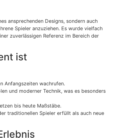
seines ansprechenden Designs, sondern auch
hrene Spieler anzuziehen. Es wurde vielfach
einer zuverlässigen Referenz im Bereich der
nt ist
en Anfangszeiten wachrufen.
len und moderner Technik, was es besonders
etzen bis heute Maßstäbe.
 traditionellen Spieler erfüllt als auch neue
Erlebnis