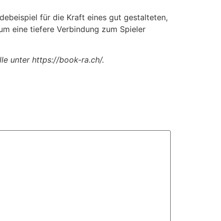
ebeispiel für die Kraft eines gut gestalteten,
 um eine tiefere Verbindung zum Spieler
le unter https://book-ra.ch/.