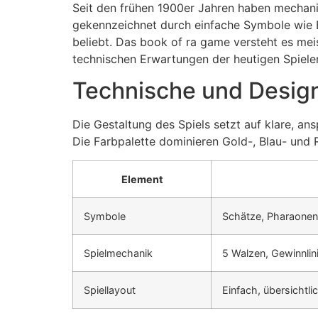
Seit den frühen 1900er Jahren haben mechani
gekennzeichnet durch einfache Symbole wie B
beliebt. Das book of ra game versteht es meis
technischen Erwartungen der heutigen Spieler 
Technische und Desig
Die Gestaltung des Spiels setzt auf klare, an
Die Farbpalette dominieren Gold-, Blau- und 
Element
Symbole
Schätze, Pharaonen
Spielmechanik
5 Walzen, Gewinnlin
Spiellayout
Einfach, übersichtli