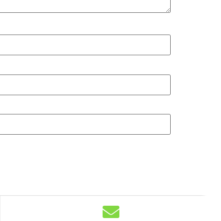
All rights reserved