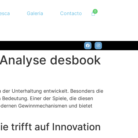
esca
Galeria
Contacto
e Analyse desbook
 der Unterhaltung entwickelt. Besonders die
 Bedeutung. Einer der Spiele, die diesen
 modernen Gewinnmechanismen und bietet
 trifft auf Innovation