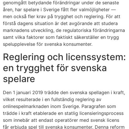
genomgått betydande förändringar under de senaste
åren, har spelare i Sverige fått fler valmöjligheter —
men också fler krav på trygghet och reglering. För att
förstå dagens situation är det avgörande att studera
marknadens utveckling, de regulatoriska förändringarna
samt vilka faktorer som faktiskt säkerställer en trygg
spelupplevelse för svenska konsumenter.
Reglering och licenssystem:
en trygghet för svenska
spelare
Den 1 januari 2019 trädde den svenska spellagen i kraft,
vilket resulterade i en fullständig reglering av
onlinespelmarknaden inom Sverige. Paragrafen som
trädde i kraft etablerade en statlig licensieringsprocess
som innebär att endast operatörer med svensk licens
får erbjuda spel till svenska konsumenter. Denna reform