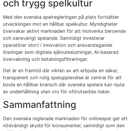
och trygg spelkultur
Med den svenska spelregleringen på plats fortsätter
utvecklingen mot en hållbar spelkultur. Myndigheter
övervakar aktivt marknaden för att motverka beroende
och oansvarigt spelande. Samtidigt investerar
operatörer stort i innovation och ansvarstagande
lösningar som digitala självuteslutningar, AI-baserad
övervakning och betalningsfiltreringar.
Det är en framtid där vikten av att erbjuda en säker,
transparent och rolig spelupplevelse är central för att
boula en hållbar bransch där svenska spelare kan njuta
av underhållning utan oro för oförutsedda risker.
Sammanfattning
Den svenska reglerade marknaden för onlinespel ger ett
nödvändigt skydd för konsumenter, samtidigt som den