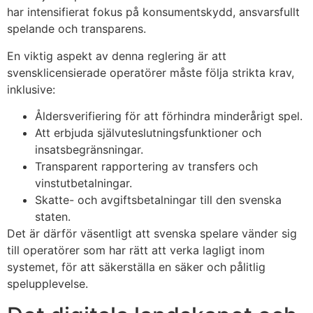
har intensifierat fokus på konsumentskydd, ansvarsfullt
spelande och transparens.
En viktig aspekt av denna reglering är att
svensklicensierade operatörer måste följa strikta krav,
inklusive:
Åldersverifiering för att förhindra minderårigt spel.
Att erbjuda självuteslutningsfunktioner och
insatsbegränsningar.
Transparent rapportering av transfers och
vinstutbetalningar.
Skatte- och avgiftsbetalningar till den svenska
staten.
Det är därför väsentligt att svenska spelare vänder sig
till operatörer som har rätt att verka lagligt inom
systemet, för att säkerställa en säker och pålitlig
spelupplevelse.