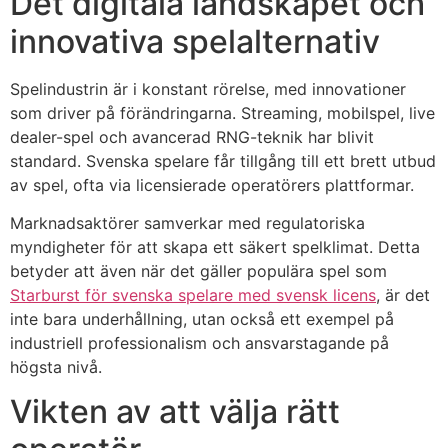
Det digitala landskapet och
innovativa spelalternativ
Spelindustrin är i konstant rörelse, med innovationer
som driver på förändringarna. Streaming, mobilspel, live
dealer-spel och avancerad RNG-teknik har blivit
standard. Svenska spelare får tillgång till ett brett utbud
av spel, ofta via licensierade operatörers plattformar.
Marknadsaktörer samverkar med regulatoriska
myndigheter för att skapa ett säkert spelklimat. Detta
betyder att även när det gäller populära spel som
Starburst för svenska spelare med svensk licens
, är det
inte bara underhållning, utan också ett exempel på
industriell professionalism och ansvarstagande på
högsta nivå.
Vikten av att välja rätt