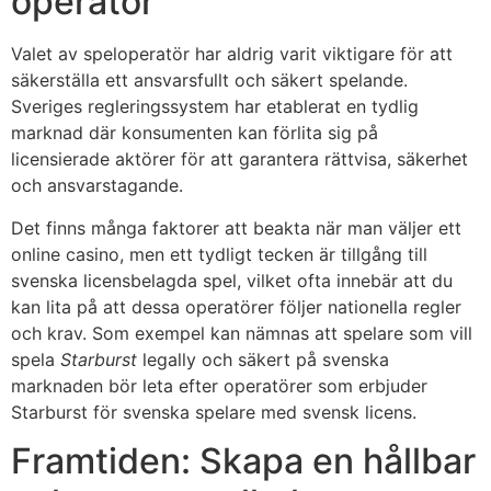
operatör
Valet av speloperatör har aldrig varit viktigare för att
säkerställa ett ansvarsfullt och säkert spelande.
Sveriges regleringssystem har etablerat en tydlig
marknad där konsumenten kan förlita sig på
licensierade aktörer för att garantera rättvisa, säkerhet
och ansvarstagande.
Det finns många faktorer att beakta när man väljer ett
online casino, men ett tydligt tecken är tillgång till
svenska licensbelagda spel, vilket ofta innebär att du
kan lita på att dessa operatörer följer nationella regler
och krav. Som exempel kan nämnas att spelare som vill
spela
Starburst
legally och säkert på svenska
marknaden bör leta efter operatörer som erbjuder
Starburst för svenska spelare med svensk licens.
Framtiden: Skapa en hållbar