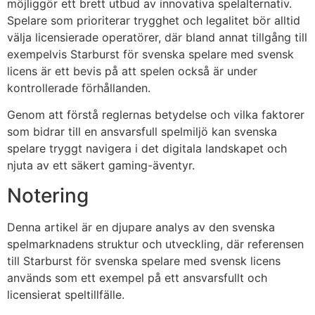
möjliggör ett brett utbud av innovativa spelalternativ.
Spelare som prioriterar trygghet och legalitet bör alltid
välja licensierade operatörer, där bland annat tillgång till
exempelvis Starburst för svenska spelare med svensk
licens är ett bevis på att spelen också är under
kontrollerade förhållanden.
Genom att förstå reglernas betydelse och vilka faktorer
som bidrar till en ansvarsfull spelmiljö kan svenska
spelare tryggt navigera i det digitala landskapet och
njuta av ett säkert gaming-äventyr.
Notering
Denna artikel är en djupare analys av den svenska
spelmarknadens struktur och utveckling, där referensen
till Starburst för svenska spelare med svensk licens
används som ett exempel på ett ansvarsfullt och
licensierat speltillfälle.