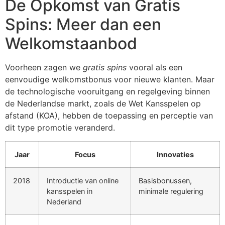
De Opkomst van Gratis
Spins: Meer dan een
Welkomstaanbod
Voorheen zagen we
gratis spins
vooral als een
eenvoudige welkomstbonus voor nieuwe klanten. Maar
de technologische vooruitgang en regelgeving binnen
de Nederlandse markt, zoals de Wet Kansspelen op
afstand (KOA), hebben de toepassing en perceptie van
dit type promotie veranderd.
Jaar
Focus
Innovaties
2018
Introductie van online
Basisbonussen,
kansspelen in
minimale regulering
Nederland