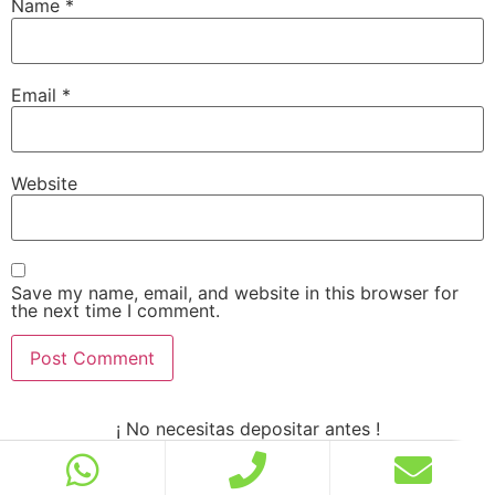
Name
*
Email
*
Website
Save my name, email, and website in this browser for
the next time I comment.
¡ No necesitas depositar antes !
All rights reserved