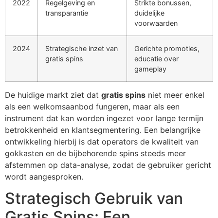
2022
Regelgeving en
Strikte bonussen,
transparantie
duidelijke
voorwaarden
2024
Strategische inzet van
Gerichte promoties,
gratis spins
educatie over
gameplay
De huidige markt ziet dat
gratis spins
niet meer enkel
als een welkomsaanbod fungeren, maar als een
instrument dat kan worden ingezet voor lange termijn
betrokkenheid en klantsegmentering. Een belangrijke
ontwikkeling hierbij is dat operators de kwaliteit van
gokkasten en de bijbehorende spins steeds meer
afstemmen op data-analyse, zodat de gebruiker gericht
wordt aangesproken.
Strategisch Gebruik van
Gratis Spins: Een