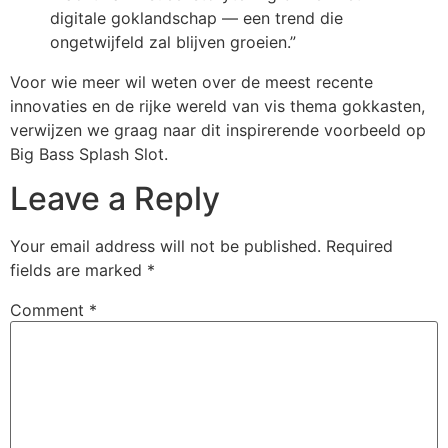
digitale goklandschap — een trend die
ongetwijfeld zal blijven groeien.”
Voor wie meer wil weten over de meest recente
innovaties en de rijke wereld van vis thema gokkasten,
verwijzen we graag naar dit inspirerende voorbeeld op
Big Bass Splash Slot.
Leave a Reply
Your email address will not be published.
Required
fields are marked
*
Comment
*