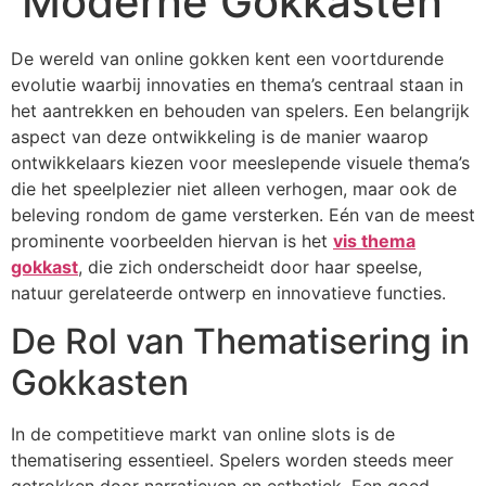
Moderne Gokkasten
De wereld van online gokken kent een voortdurende
evolutie waarbij innovaties en thema’s centraal staan in
het aantrekken en behouden van spelers. Een belangrijk
aspect van deze ontwikkeling is de manier waarop
ontwikkelaars kiezen voor meeslepende visuele thema’s
die het speelplezier niet alleen verhogen, maar ook de
beleving rondom de game versterken. Eén van de meest
prominente voorbeelden hiervan is het
vis thema
gokkast
, die zich onderscheidt door haar speelse,
natuur gerelateerde ontwerp en innovatieve functies.
De Rol van Thematisering in
Gokkasten
In de competitieve markt van online slots is de
thematisering essentieel. Spelers worden steeds meer