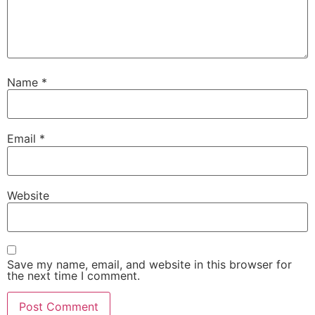
Name
*
Email
*
Website
Save my name, email, and website in this browser for
the next time I comment.