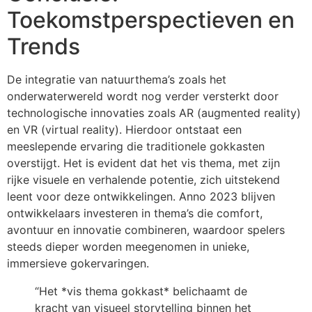
Toekomstperspectieven en
Trends
De integratie van natuurthema’s zoals het
onderwaterwereld wordt nog verder versterkt door
technologische innovaties zoals AR (augmented reality)
en VR (virtual reality). Hierdoor ontstaat een
meeslepende ervaring die traditionele gokkasten
overstijgt. Het is evident dat het vis thema, met zijn
rijke visuele en verhalende potentie, zich uitstekend
leent voor deze ontwikkelingen. Anno 2023 blijven
ontwikkelaars investeren in thema’s die comfort,
avontuur en innovatie combineren, waardoor spelers
steeds dieper worden meegenomen in unieke,
immersieve gokervaringen.
“Het *vis thema gokkast* belichaamt de
kracht van visueel storytelling binnen het