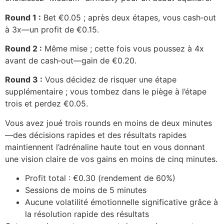
Round 1 :
Bet €0.05 ; après deux étapes, vous cash‑out
à 3x—un profit de €0.15.
Round 2 :
Même mise ; cette fois vous poussez à 4x
avant de cash‑out—gain de €0.20.
Round 3 :
Vous décidez de risquer une étape
supplémentaire ; vous tombez dans le piège à l’étape
trois et perdez €0.05.
Vous avez joué trois rounds en moins de deux minutes
—des décisions rapides et des résultats rapides
maintiennent l’adrénaline haute tout en vous donnant
une vision claire de vos gains en moins de cinq minutes.
Profit total : €0.30 (rendement de 60%)
Sessions de moins de 5 minutes
Aucune volatilité émotionnelle significative grâce à
la résolution rapide des résultats