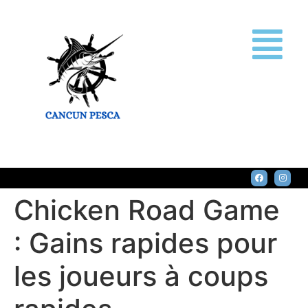
Chicken Road Game
: Gains rapides pour
les joueurs à coups