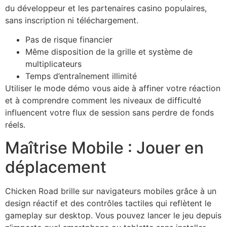
du développeur et les partenaires casino populaires,
sans inscription ni téléchargement.
Pas de risque financier
Même disposition de la grille et système de
multiplicateurs
Temps d’entraînement illimité
Utiliser le mode démo vous aide à affiner votre réaction
et à comprendre comment les niveaux de difficulté
influencent votre flux de session sans perdre de fonds
réels.
Maîtrise Mobile : Jouer en
déplacement
Chicken Road brille sur navigateurs mobiles grâce à un
design réactif et des contrôles tactiles qui reflètent le
gameplay sur desktop. Vous pouvez lancer le jeu depuis