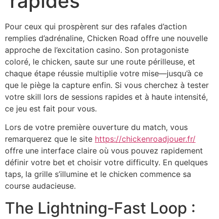
rapides
Pour ceux qui prospèrent sur des rafales d’action
remplies d’adrénaline, Chicken Road offre une nouvelle
approche de l’excitation casino. Son protagoniste
coloré, le chicken, saute sur une route périlleuse, et
chaque étape réussie multiplie votre mise—jusqu’à ce
que le piège la capture enfin. Si vous cherchez à tester
votre skill lors de sessions rapides et à haute intensité,
ce jeu est fait pour vous.
Lors de votre première ouverture du match, vous
remarquerez que le site
https://chickenroadjouer.fr/
offre une interface claire où vous pouvez rapidement
définir votre bet et choisir votre difficulty. En quelques
taps, la grille s’illumine et le chicken commence sa
course audacieuse.
The Lightning‑Fast Loop :