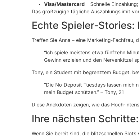
Visa/Mastercard
– Schnelle Einzahlung;
Das großzügige tägliche Auszahlungslimit vo
Echte Spieler‑Stories
Treffen Sie Anna – eine Marketing‑Fachfrau, d
“Ich spiele meistens etwa fünfzehn Minu
Gewinn erzielen und den Nervenkitzel sp
Tony, ein Student mit begrenztem Budget, be
“Die No Deposit Tuesdays lassen mich n
mein Budget schützen.” – Tony, 21
Diese Anekdoten zeigen, wie das Hoch‑Intensit
Ihre nächsten Schritte:
Wenn Sie bereit sind, die blitzschnellen Slots