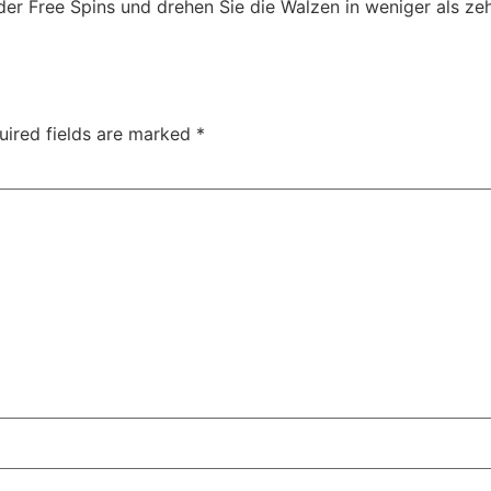
 Free Spins und drehen Sie die Walzen in weniger als zehn 
uired fields are marked
*