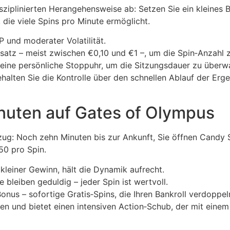
sziplinierten Herangehensweise ab: Setzen Sie ein kleines B
 die viele Spins pro Minute ermöglicht.
 und moderater Volatilität.
insatz – meist zwischen €0,10 und €1 –, um die Spin‑Anzahl 
eine persönliche Stoppuhr, um die Sitzungsdauer zu überw
alten Sie die Kontrolle über den schnellen Ablauf der Erge
inuten auf Gates of Olympus
lerzug: Noch zehn Minuten bis zur Ankunft, Sie öffnen Candy
50 pro Spin.
kleiner Gewinn, hält die Dynamik aufrecht.
e bleiben geduldig – jeder Spin ist wertvoll.
nus – sofortige Gratis‑Spins, die Ihren Bankroll verdoppel
n und bietet einen intensiven Action‑Schub, der mit einem