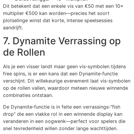
Dit betekent dat een enkele vis van €50 met een 10×
multiplier €500 kan worden—precies het soort
plotselinge winst dat korte, intense speelsessies
aandrijft.
7. Dynamite Verrassing op
de Rollen
Als je een visser landt maar geen vis-symbolen tijdens
free spins, is er een kans dat een Dynamite‑functie
verschijnt. Dit willekeurige evenement laat vis-symbolen
op de rollen vallen, waardoor meteen nieuwe winnende
combinaties ontstaan.
De Dynamite‑functie is in feite een verrassings‑“fish
drop” die een vlakke rol in een winnende display kan
veranderen in een oogwenk—perfect voor spelers die
snel tevredenheid willen zonder lange wachttijden.