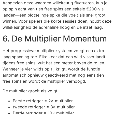
Aangezien deze waarden willekeurig fluctueren, kun je
op spin acht van tien free spins een enkele €200‑vis
landen—een plotselinge spike die voelt als snel groot
winnen. Voor spelers die korte sessies doen, houdt deze
willekeurigheid de adrenaline hoog en de inzet laag.
6. De Multiplier Momentum
Het progressieve multiplier‑systeem voegt een extra
laag spanning toe. Elke keer dat een wild visser landt
tijdens free spins, vult het een meter boven de rollen.
Wanneer je vier wilds op rij krijgt, wordt de functie
automatisch opnieuw geactiveerd met nog eens tien
free spins en wordt de multiplier verhoogd.
De multiplier groeit als volgt:
Eerste retrigger = 2× multiplier.
tweede retrigger = 3× multiplier.
Derde retrigger = 10× multiplier.