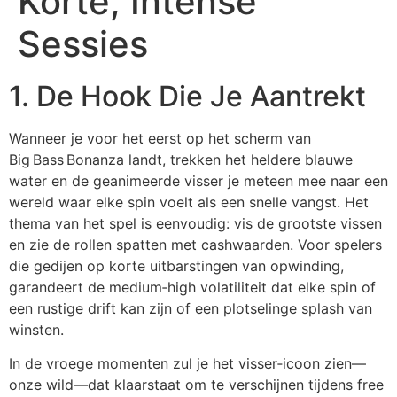
Korte, Intense
Sessies
1. De Hook Die Je Aantrekt
Wanneer je voor het eerst op het scherm van
Big Bass Bonanza landt, trekken het heldere blauwe
water en de geanimeerde visser je meteen mee naar een
wereld waar elke spin voelt als een snelle vangst. Het
thema van het spel is eenvoudig: vis de grootste vissen
en zie de rollen spatten met cashwaarden. Voor spelers
die gedijen op korte uitbarstingen van opwinding,
garandeert de medium‑high volatiliteit dat elke spin of
een rustige drift kan zijn of een plotselinge splash van
winsten.
In de vroege momenten zul je het visser‑icoon zien—
onze wild—dat klaarstaat om te verschijnen tijdens free