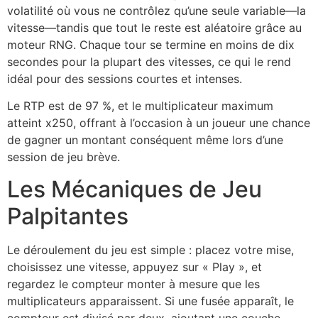
volatilité où vous ne contrôlez qu’une seule variable—la
vitesse—tandis que tout le reste est aléatoire grâce au
moteur RNG. Chaque tour se termine en moins de dix
secondes pour la plupart des vitesses, ce qui le rend
idéal pour des sessions courtes et intenses.
Le RTP est de 97 %, et le multiplicateur maximum
atteint x250, offrant à l’occasion à un joueur une chance
de gagner un montant conséquent même lors d’une
session de jeu brève.
Les Mécaniques de Jeu
Palpitantes
Le déroulement du jeu est simple : placez votre mise,
choisissez une vitesse, appuyez sur « Play », et
regardez le compteur monter à mesure que les
multiplicateurs apparaissent. Si une fusée apparaît, le
compteur est divisé par deux, ajoutant une couche