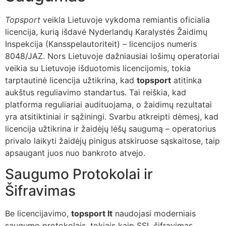
Topsport
veikla Lietuvoje vykdoma remiantis oficialia
licencija, kurią išdavė Nyderlandų Karalystės Žaidimų
Inspekcija (Kansspelautoriteit) – licencijos numeris
8048/JAZ. Nors Lietuvoje dažniausiai lošimų operatoriai
veikia su Lietuvoje išduotomis licencijomis, tokia
tarptautinė licencija užtikrina, kad
topsport
atitinka
aukštus reguliavimo standartus. Tai reiškia, kad
platforma reguliariai audituojama, o žaidimų rezultatai
yra atsitiktiniai ir sąžiningi. Svarbu atkreipti dėmesį, kad
licencija užtikrina ir žaidėjų lėšų saugumą – operatorius
privalo laikyti žaidėjų pinigus atskiruose sąskaitose, taip
apsaugant juos nuo bankroto atvejo.
Saugumo Protokolai ir
Šifravimas
Be licencijavimo,
topsport lt
naudojasi moderniais
saugumo protokolais, tokiais kaip SSL šifravimas,