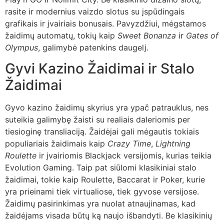
rasite ir modernius vaizdo slotus su įspūdingais
grafikais ir įvairiais bonusais. Pavyzdžiui, mėgstamos
žaidimų automatų, tokių kaip
Sweet Bonanza
ir
Gates of
Olympus
, galimybė patenkins daugelį.
Gyvi Kazino Žaidimai ir Stalo
Žaidimai
Gyvo kazino žaidimų skyrius yra ypač patrauklus, nes
suteikia galimybę žaisti su realiais daleriomis per
tiesioginę transliaciją. Žaidėjai gali mėgautis tokiais
populiariais žaidimais kaip
Crazy Time
,
Lightning
Roulette
ir įvairiomis Blackjack versijomis, kurias teikia
Evolution Gaming. Taip pat siūlomi klasikiniai stalo
žaidimai, tokie kaip Roulette, Baccarat ir Poker, kurie
yra prieinami tiek virtualiose, tiek gyvose versijose.
Žaidimų pasirinkimas yra nuolat atnaujinamas, kad
žaidėjams visada būtų ką naujo išbandyti. Be klasikinių