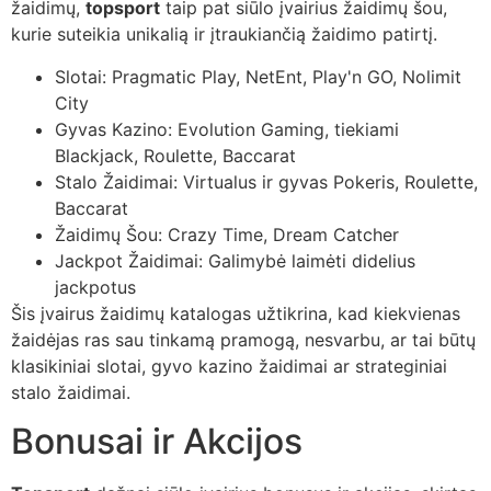
žaidimų,
topsport
taip pat siūlo įvairius žaidimų šou,
kurie suteikia unikalią ir įtraukiančią žaidimo patirtį.
Slotai: Pragmatic Play, NetEnt, Play'n GO, Nolimit
City
Gyvas Kazino: Evolution Gaming, tiekiami
Blackjack, Roulette, Baccarat
Stalo Žaidimai: Virtualus ir gyvas Pokeris, Roulette,
Baccarat
Žaidimų Šou: Crazy Time, Dream Catcher
Jackpot Žaidimai: Galimybė laimėti didelius
jackpotus
Šis įvairus žaidimų katalogas užtikrina, kad kiekvienas
žaidėjas ras sau tinkamą pramogą, nesvarbu, ar tai būtų
klasikiniai slotai, gyvo kazino žaidimai ar strateginiai
stalo žaidimai.
Bonusai ir Akcijos