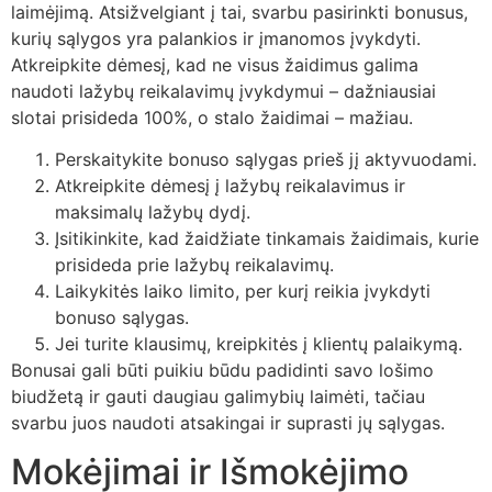
laimėjimą. Atsižvelgiant į tai, svarbu pasirinkti bonusus,
kurių sąlygos yra palankios ir įmanomos įvykdyti.
Atkreipkite dėmesį, kad ne visus žaidimus galima
naudoti lažybų reikalavimų įvykdymui – dažniausiai
slotai prisideda 100%, o stalo žaidimai – mažiau.
Perskaitykite bonuso sąlygas prieš jį aktyvuodami.
Atkreipkite dėmesį į lažybų reikalavimus ir
maksimalų lažybų dydį.
Įsitikinkite, kad žaidžiate tinkamais žaidimais, kurie
prisideda prie lažybų reikalavimų.
Laikykitės laiko limito, per kurį reikia įvykdyti
bonuso sąlygas.
Jei turite klausimų, kreipkitės į klientų palaikymą.
Bonusai gali būti puikiu būdu padidinti savo lošimo
biudžetą ir gauti daugiau galimybių laimėti, tačiau
svarbu juos naudoti atsakingai ir suprasti jų sąlygas.
Mokėjimai ir Išmokėjimo