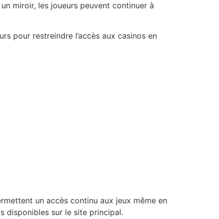
 un miroir, les joueurs peuvent continuer à
urs pour restreindre l’accès aux casinos en
 permettent un accès continu aux jeux même en
 disponibles sur le site principal.