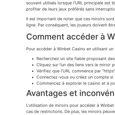
souvent utilisés lorsque l’URL principale est 
profiter de leurs jeux préférés sans interrupti
Il est important de noter que ces miroirs son
ligne. Par conséquent, les joueurs doivent être 
Comment accéder à Win
Pour accéder à Winbet Casino en utilisant un 
Recherchez un site fiable proposant des
Cliquez sur l’un des liens vers le miroir 
Vérifiez que l’URL commence par “https” 
Connectez-vous ou créez un compte si 
Commencez à explorer le casino et à jou
Avantages et inconvéni
L’utilisation de miroirs pour accéder à Winbe
cas de restrictions. De plus, les miroirs peuv