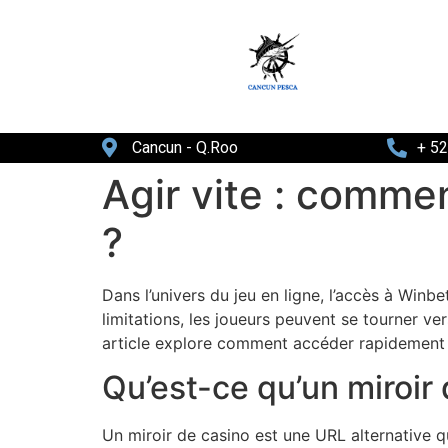
Cancun - Q.Roo
+ 5
Agir vite : comme
?
Dans l’univers du jeu en ligne, l’accès à Winb
limitations, les joueurs peuvent se tourner ve
article explore comment accéder rapidement
Qu’est-ce qu’un miroir 
Un miroir de casino est une URL alternative q